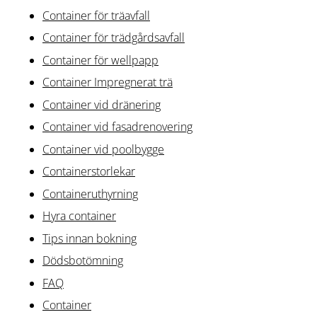
Container för träavfall
Container för trädgårdsavfall
Container för wellpapp
Container Impregnerat trä
Container vid dränering
Container vid fasadrenovering
Container vid poolbygge
Containerstorlekar
Containeruthyrning
Hyra container
Tips innan bokning
Dödsbotömning
FAQ
Container