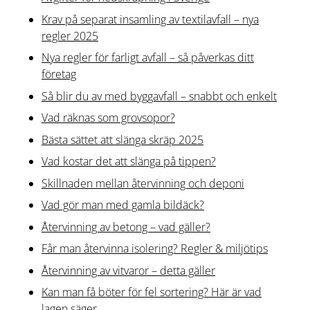
Krav på separat insamling av textilavfall – nya
regler 2025
Nya regler för farligt avfall – så påverkas ditt
företag
Så blir du av med byggavfall – snabbt och enkelt
Vad räknas som grovsopor?
Bästa sättet att slänga skräp 2025
Vad kostar det att slänga på tippen?
Skillnaden mellan återvinning och deponi
Vad gör man med gamla bildäck?
Återvinning av betong – vad gäller?
Får man återvinna isolering? Regler & miljötips
Återvinning av vitvaror – detta gäller
Kan man få böter för fel sortering? Här är vad
lagen säger