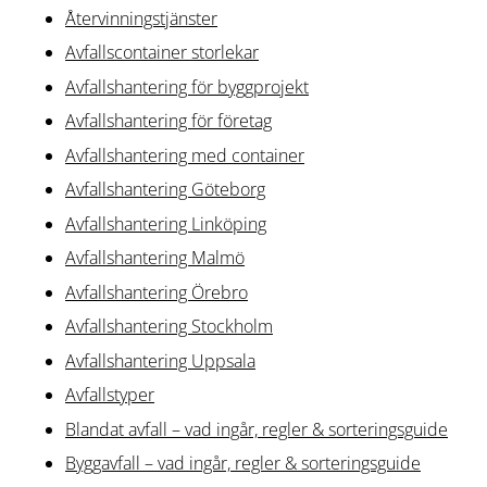
Återvinningstjänster
Avfallscontainer storlekar
Avfallshantering för byggprojekt
Avfallshantering för företag
Avfallshantering med container
Avfallshantering Göteborg
Avfallshantering Linköping
Avfallshantering Malmö
Avfallshantering Örebro
Avfallshantering Stockholm
Avfallshantering Uppsala
Avfallstyper
Blandat avfall – vad ingår, regler & sorteringsguide
Byggavfall – vad ingår, regler & sorteringsguide