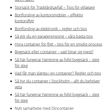
Storsäck för Trädgårdsavfall – Tips för villägare
Bortforsling av kontorsmöbler – effektiv
kontorsflytt
Bortforsling av elektronik – regler och tips
Så gör du en garagerensning – våra bästa tips
Hyra container för flytt – tips för en smidig process
Byggsäck eller container – vad lönar sig mest?
Så här fungerar hämtning av fylld byggsäck – steg
för steg
Vad får man slänga i en container? Regler och tips
Så hyr du container i Stockholm – allt du behöver
veta
Så här fungerar hämtning av fylld byggsäck – steg
för steg
Nytt samarbete med Dincontainer