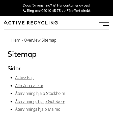
Dags för rensning? 🍃 Hyr container av oss!
📞 Ring oss:
020 10 45 75
👉
Få offert direkt
Hem
»
Overview Sitemap
Sitemap
Sidor
Active Bag
Allmänna villkor
Återvinning hjälp Stockholm
Återvinnings hjälp Göteborg
Återvinnings hjälp Malmö