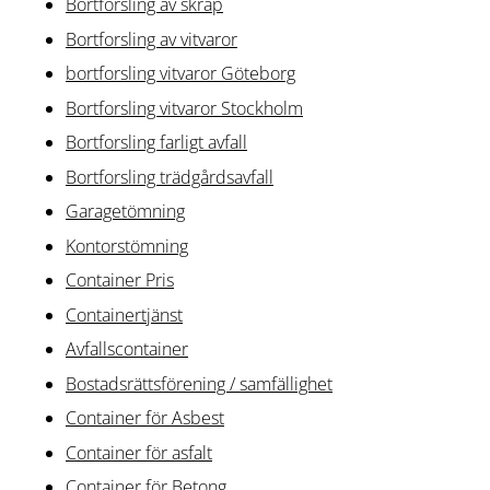
Bortforsling av skräp
Bortforsling av vitvaror
bortforsling vitvaror Göteborg
Bortforsling vitvaror Stockholm
Bortforsling farligt avfall
Bortforsling trädgårdsavfall
Garagetömning
Kontorstömning
Container Pris
Containertjänst
Avfallscontainer
Bostadsrättsförening / samfällighet
Container för Asbest
Container för asfalt
Container för Betong