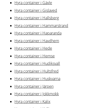
Hyra container i Gävle
Hyra container i Gislaved
Hyra container i Hallsberg
Hyra container i Hammarstrand
Hyra container i Haparanda
Hyra container i Havdhem
Hyra container i Hede
Hyra container i Hemse
Hyra container i Hudiksvall
Hyra container i Hultsfred
Hyra container i Huskvarna
Hyra container i Järpen
Hyra container i Jokkmokk
Hyra container i Kalix