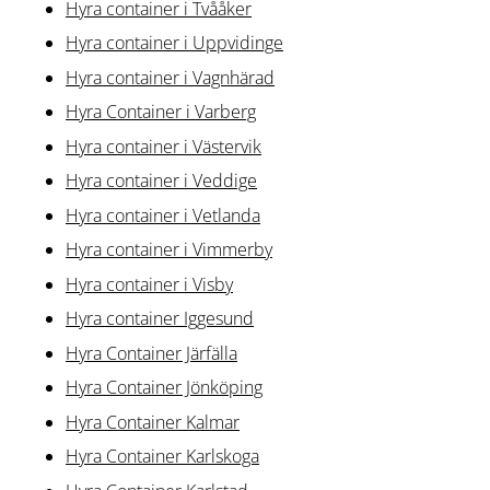
Hyra container i Tvååker
Hyra container i Uppvidinge
Hyra container i Vagnhärad
Hyra Container i Varberg
Hyra container i Västervik
Hyra container i Veddige
Hyra container i Vetlanda
Hyra container i Vimmerby
Hyra container i Visby
Hyra container Iggesund
Hyra Container Järfälla
Hyra Container Jönköping
Hyra Container Kalmar
Hyra Container Karlskoga