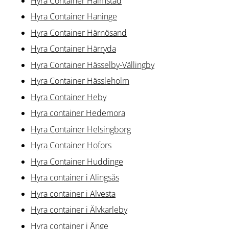
Hyra Container Halmstad
Hyra Container Haninge
Hyra Container Härnösand
Hyra Container Härryda
Hyra Container Hässelby-Vällingby
Hyra Container Hässleholm
Hyra Container Heby
Hyra container Hedemora
Hyra Container Helsingborg
Hyra Container Hofors
Hyra Container Huddinge
Hyra container i Alingsås
Hyra container i Alvesta
Hyra container i Älvkarleby
Hyra container i Ånge