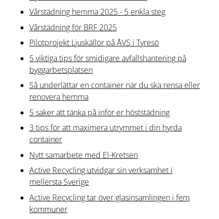
Vårstädning hemma 2025 - 5 enkla steg
Vårstädning för BRF 2025
Pilotprojekt Ljuskällor på ÅVS i Tyresö
5 viktiga tips för smidigare avfallshantering på
byggarbetsplatsen
Så underlättar en container när du ska rensa eller
renovera hemma
5 saker att tänka på inför er höststädning
3 tips för att maximera utrymmet i din hyrda
container
Nytt samarbete med El-Kretsen
Active Recycling utvidgar sin verksamhet i
mellersta Sverige
Active Recycling tar över glasinsamlingen i fem
kommuner