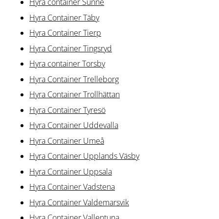
Hyra container Sunne
Hyra Container Täby
Hyra Container Tierp
Hyra Container Tingsryd
Hyra container Torsby
Hyra Container Trelleborg
Hyra Container Trollhättan
Hyra Container Tyresö
Hyra Container Uddevalla
Hyra Container Umeå
Hyra Container Upplands Väsby
Hyra Container Uppsala
Hyra Container Vadstena
Hyra Container Valdemarsvik
Hyra Container Vallentuna