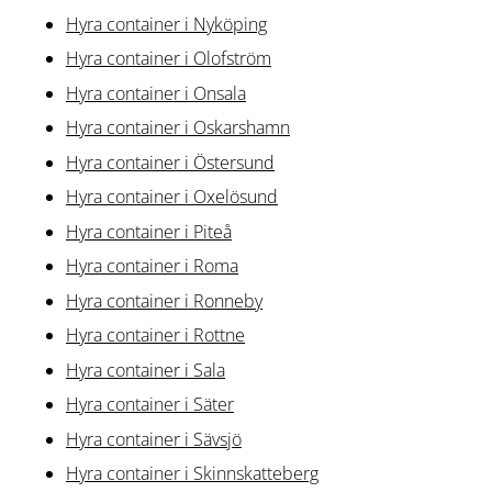
Hyra container i Nyköping
Hyra container i Olofström
Hyra container i Onsala
Hyra container i Oskarshamn
Hyra container i Östersund
Hyra container i Oxelösund
Hyra container i Piteå
Hyra container i Roma
Hyra container i Ronneby
Hyra container i Rottne
Hyra container i Sala
Hyra container i Säter
Hyra container i Sävsjö
Hyra container i Skinnskatteberg