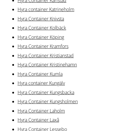
Hyra Container Karlstad
Hyra container Katrineholm
Hyra Container Knivsta
Hyra Container Kolbäck
Hyra Container Köping
Hyra Container Kramfors
Hyra Container Kristianstad
Hyra Container Kristinehamn
Hyra Container Kumla
Hyra container Kungälv
Hyra Container Kungsbacka
Hyra Container Kungsholmen
Hyra Container Laholm
Hyra Container Laxå
Hyra Container Lessebo