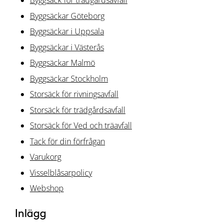
Byggsäck för trädgårdsavfall
Byggsäckar Göteborg
Byggsäckar i Uppsala
Byggsäckar i Västerås
Byggsäckar Malmö
Byggsäckar Stockholm
Storsäck för rivningsavfall
Storsäck för trädgårdsavfall
Storsäck för Ved och träavfall
Tack för din förfrågan
Varukorg
Visselblåsarpolicy
Webshop
Inlägg