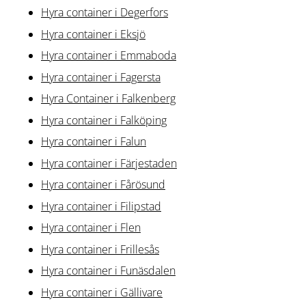
Hyra container i Degerfors
Hyra container i Eksjö
Hyra container i Emmaboda
Hyra container i Fagersta
Hyra Container i Falkenberg
Hyra container i Falköping
Hyra container i Falun
Hyra container i Färjestaden
Hyra container i Fårösund
Hyra container i Filipstad
Hyra container i Flen
Hyra container i Frillesås
Hyra container i Funäsdalen
Hyra container i Gällivare