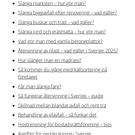
Slänga marksten – hur gör man?
Slänga byggavfall efter renovering – vad gäller?
Slänga buskar och träd – vad gäller?
Slänga jord och gräsmatta – hur gör man?
Vad gör man med gamla betongplattor?
Återvinning av plast – vad gäller i Sverige 2025?
Hur slänger man en madrass?
Så kommer du igång med källsortering på
företaget
Får man slänga färg?
Så fungerar återvinning i Sverige – guide
Skillnad mellan blandat avfall och rent trä
Behandling av elavfall – så funkar det
Höstrensning för bostadsrättsförening – tips
Avgifter för nedskräpning i Sverige