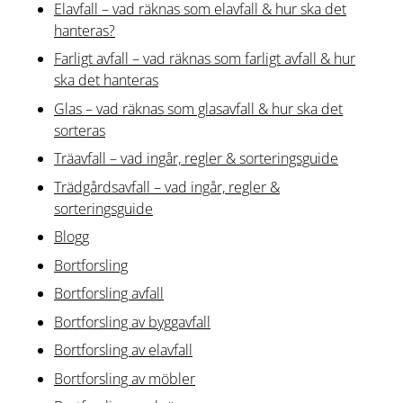
Elavfall – vad räknas som elavfall & hur ska det
hanteras?
Farligt avfall – vad räknas som farligt avfall & hur
ska det hanteras
Glas – vad räknas som glasavfall & hur ska det
sorteras
Träavfall – vad ingår, regler & sorteringsguide
Trädgårdsavfall – vad ingår, regler &
sorteringsguide
Blogg
Bortforsling
Bortforsling avfall
Bortforsling av byggavfall
Bortforsling av elavfall
Bortforsling av möbler