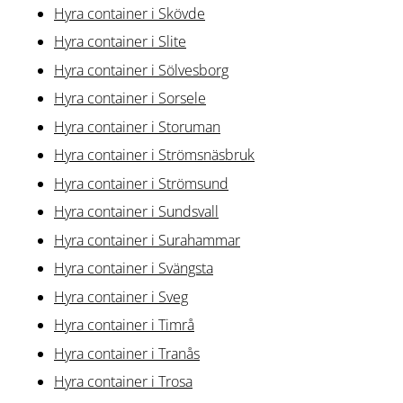
Hyra container i Skövde
Hyra container i Slite
Hyra container i Sölvesborg
Hyra container i Sorsele
Hyra container i Storuman
Hyra container i Strömsnäsbruk
Hyra container i Strömsund
Hyra container i Sundsvall
Hyra container i Surahammar
Hyra container i Svängsta
Hyra container i Sveg
Hyra container i Timrå
Hyra container i Tranås
Hyra container i Trosa