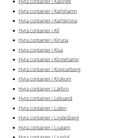
Hyra container i Kallinge
Hyra container i Karlshamn
Hyra container i Karlskrona
Hyra container i Kil
Hyra container i Kiruna
Hyra container i Kisa
Hyra container i Klintehamn
Hyra container i Kopparberg
Hyra container i Krokom
Hyra container i Lärbro
Hyra container i Leksand
Hyra container i Liden
Hyra container i Lindesberg
Hyra container i Ljugarn
Hyra container i Ljusdal