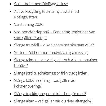
Samarbete med DinByggsäck.se
Active Recycling tecknar nytt avtal med
Roslagsvatten
Vårstädning 2026
Vad betyder deponi? – Förklaring, regler och vad
som gäller i Sverige
Slänga träavfall – vilken container ska man välja?
Sortera rätt hemma – undvik vanliga misstag
Slänga takpannor – vad gäller och vilken container
behövs?
Slänga jord & schaktmassor från trädgården
Slänga köksinredning – vad gäller vid
köksrenovering?
Slänga tryckimpregnerat trä – hur gör man?
Slänga altan – vad gäller när du river altangolv?