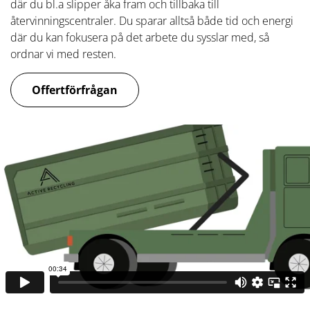
där du bl.a slipper åka fram och tillbaka till
återvinningscentraler. Du sparar alltså både tid och energi
där du kan fokusera på det arbete du sysslar med, så
ordnar vi med resten.
Offertförfrågan