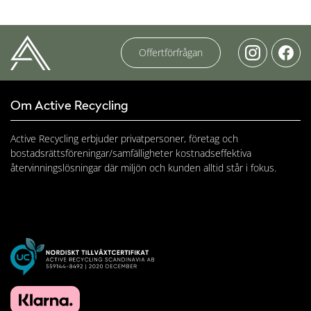
Offertförfrågan
Om Active Recycling
Active Recycling erbjuder privatpersoner, företag och
bostadsrättsföreningar/samfälligheter kostnadseffektiva
återvinningslösningar där miljön och kunden alltid står i fokus.