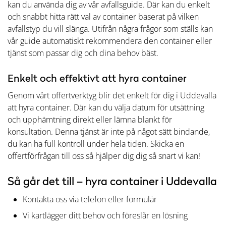
kan du använda dig av vår avfallsguide. Där kan du enkelt
och snabbt hitta rätt val av container baserat på vilken
avfallstyp du vill slänga. Utifrån några frågor som ställs kan
vår guide automatiskt rekommendera den container eller
tjänst som passar dig och dina behov bäst.
Enkelt och effektivt att hyra container
Genom vårt offertverktyg blir det enkelt för dig i Uddevalla
att hyra container. Där kan du välja datum för utsättning
och upphämtning direkt eller lämna blankt för
konsultation. Denna tjänst är inte på något sätt bindande,
du kan ha full kontroll under hela tiden. Skicka en
offertförfrågan till oss så hjälper dig dig så snart vi kan!
Så går det till – hyra container i Uddevalla
Kontakta oss via telefon eller formulär
Vi kartlägger ditt behov och föreslår en lösning