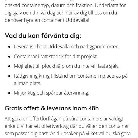
önskad containertyp, datum och fraktion. Underlätta för
dig själv och din vardag och hör av dig till oss om du
behöver hyra en container i Uddevalla!
Vad du kan förvänta dig:
Leverans i hela Uddevalla och närliggande orter.
Containrar i rätt storlek för ditt projekt.
Möjlighet till plockhjälp om du inte vill lasta själv.
Rådgivning kring tillstånd om containern placeras på
allmän plats.
Miljöriktig och spårbar återvinning.
Gratis offert & leverans inom 48h
Att göra en offertförfrågan på våra containers är väldigt
enkelt. Vi har ett offertverktyg där du väljer den container
som passar dig bäst. Är du osäker på vilket val du ska göra