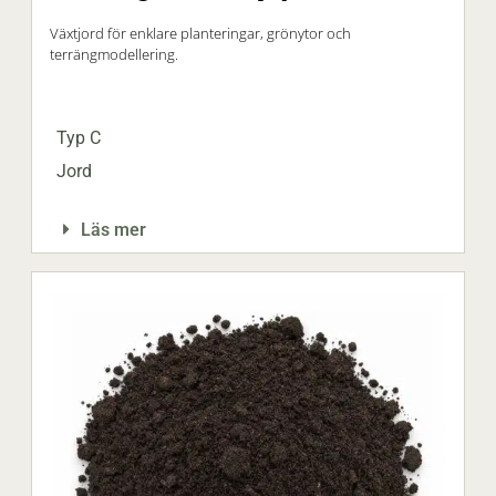
Växtjord för enklare planteringar, grönytor och
terrängmodellering.
Typ C
Jord
Läs mer