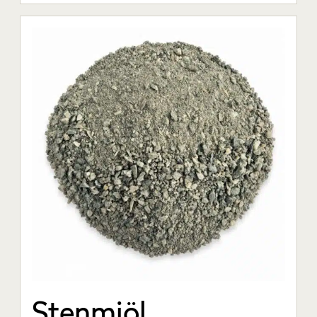
Stenmjöl