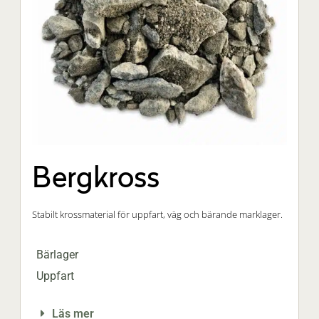
Bergkross
Stabilt krossmaterial för uppfart, väg och bärande marklager.
Bärlager
Uppfart
Läs mer