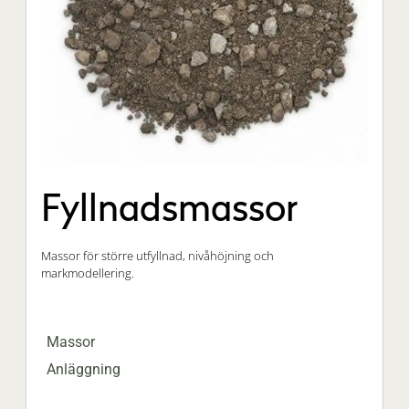
Fyllnadsmassor
Massor för större utfyllnad, nivåhöjning och
markmodellering.
Massor
Anläggning