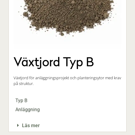
Växtjord Typ B
Växtjord för anläggningsprojekt och planteringsytor med krav
på struktur.
Typ B
Anläggning
Läs mer