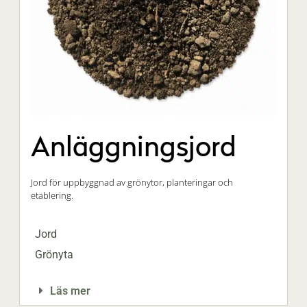
Anläggningsjord
Jord för uppbyggnad av grönytor, planteringar och
etablering.
Jord
Grönyta
Läs mer