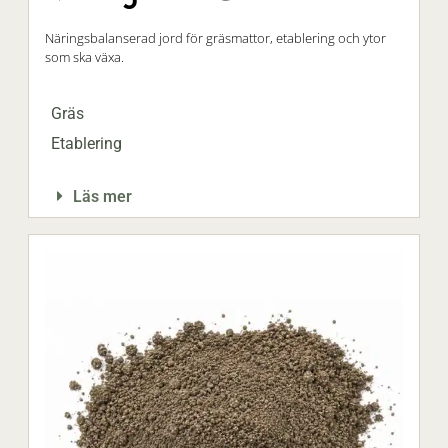
Näringsbalanserad jord för gräsmattor, etablering och ytor
som ska växa.
Gräs
Etablering
Läs mer