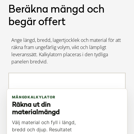
Beräkna mängd och
begär offert
Ange längd, bredd, lagertjocklek och material för att
räkna fram ungefärlig volym, vikt och lämpligt
leveranssätt. Kalkylatorn placeras i den tydliga
panelen bredvid.
Kalkylator
MÄNGDKALKYLATOR
Räkna ut din
materialmängd
Välj material och fyll i längd,
bredd och djup. Resultatet