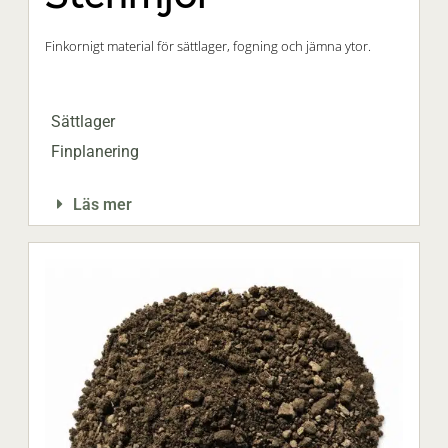
Finkornigt material för sättlager, fogning och jämna ytor.
Sättlager
Finplanering
Läs mer