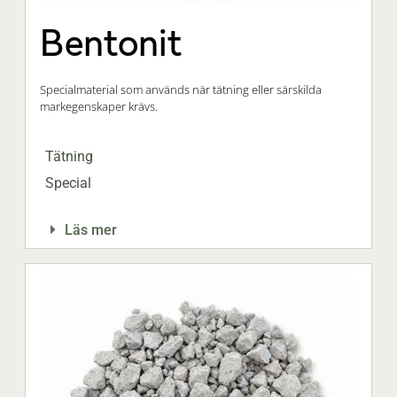
Bentonit
Specialmaterial som används när tätning eller särskilda
markegenskaper krävs.
Tätning
Special
Läs mer