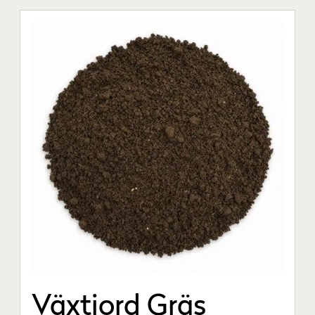
Växtjord Gräs