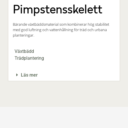
Pimpstensskelett
Bärande växtbäddsmaterial som kombinerar hög stabilitet
med god luftning och vattenhållning för träd och urbana
planteringar.
Växtbädd
Trädplantering
Läs mer