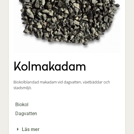
Kolmakadam
Biokolblandad makadam vid dagvatten, växtbäddar och
stadsmiljö.
Biokol
Dagvatten
Läs mer