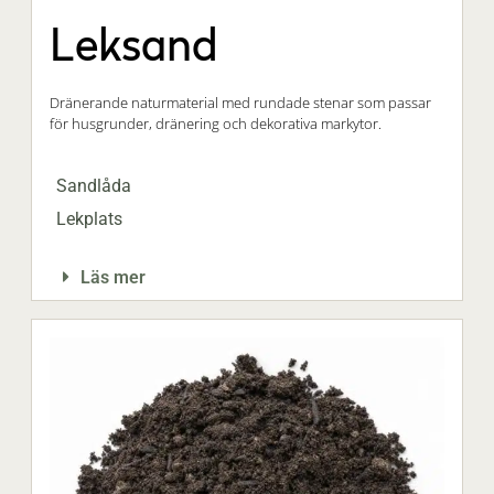
Leksand
Dränerande naturmaterial med rundade stenar som passar
för husgrunder, dränering och dekorativa markytor.
Sandlåda
Lekplats
Läs mer