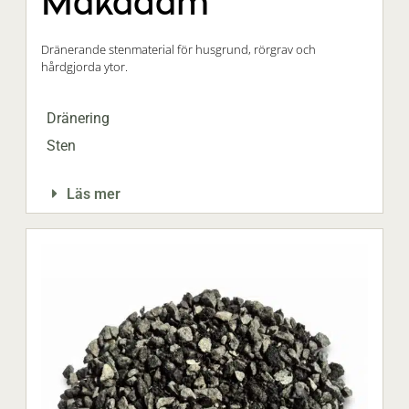
Makadam
Dränerande stenmaterial för husgrund, rörgrav och
hårdgjorda ytor.
Dränering
Sten
Läs mer