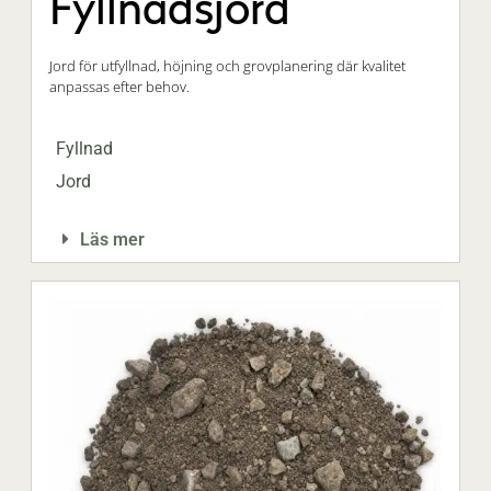
Fyllnadsjord
Jord för utfyllnad, höjning och grovplanering där kvalitet
anpassas efter behov.
Fyllnad
Jord
Läs mer