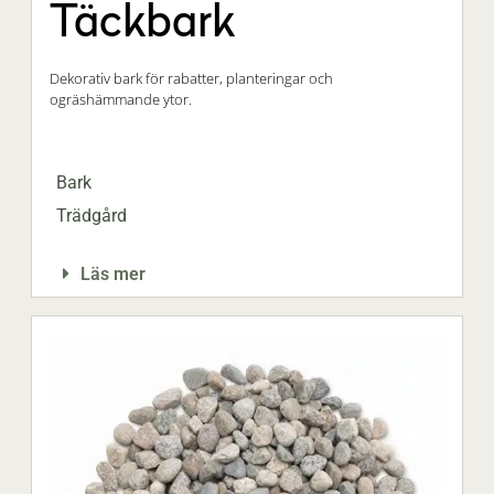
Täckbark
Dekorativ bark för rabatter, planteringar och
ogräshämmande ytor.
Bark
Trädgård
Läs mer