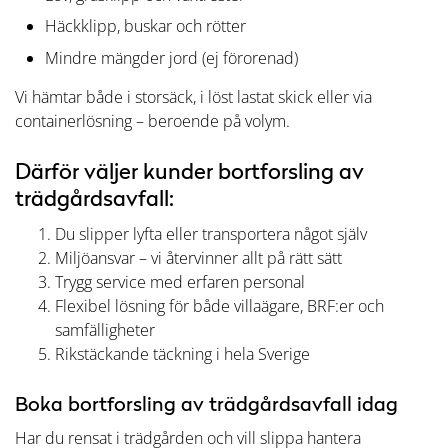
Häckklipp, buskar och rötter
Mindre mängder jord (ej förorenad)
Vi hämtar både i storsäck, i löst lastat skick eller via
containerlösning – beroende på volym.
Därför väljer kunder bortforsling av
trädgårdsavfall:
Du slipper lyfta eller transportera något själv
Miljöansvar – vi återvinner allt på rätt sätt
Trygg service med erfaren personal
Flexibel lösning för både villaägare, BRF:er och
samfälligheter
Rikstäckande täckning i hela Sverige
Boka bortforsling av trädgårdsavfall idag
Har du rensat i trädgården och vill slippa hantera