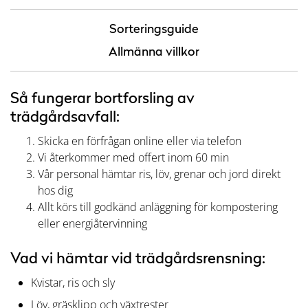
Sorteringsguide
Allmänna villkor
Så fungerar bortforsling av
trädgårdsavfall:
Skicka en förfrågan online eller via telefon
Vi återkommer med offert inom 60 min
Vår personal hämtar ris, löv, grenar och jord direkt
hos dig
Allt körs till godkänd anläggning för kompostering
eller energiåtervinning
Vad vi hämtar vid trädgårdsrensning:
Kvistar, ris och sly
Löv, gräsklipp och växtrester