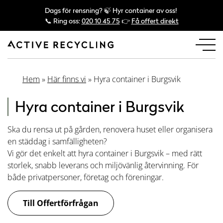
Dags för rensning? 🍃 Hyr container av oss!
📞 Ring oss:
020 10 45 75
👉
Få offert direkt
Hem
»
Här finns vi
»
Hyra container i Burgsvik
Hyra container i Burgsvik
Ska du rensa ut på gården, renovera huset eller organisera
en städdag i samfälligheten?
Vi gör det enkelt att hyra container i Burgsvik – med rätt
storlek, snabb leverans och miljövänlig återvinning. För
både privatpersoner, företag och föreningar.
Till Offertförfrågan