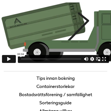
Tips innan bokning
Containerstorlekar
Bostadsrättsförening / samfällighet
Sorteringsguide
Allmänna villkor