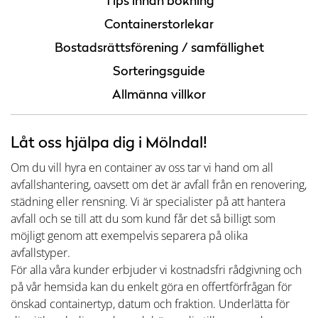
Tips innan bokning
Containerstorlekar
Bostadsrättsförening / samfällighet
Sorteringsguide
Allmänna villkor
Låt oss hjälpa dig i Mölndal!
Om du vill hyra en container av oss tar vi hand om all
avfallshantering, oavsett om det är avfall från en renovering,
städning eller rensning. Vi är specialister på att hantera
avfall och se till att du som kund får det så billigt som
möjligt genom att exempelvis separera på olika
avfallstyper.
För alla våra kunder erbjuder vi kostnadsfri rådgivning och
på vår hemsida kan du enkelt göra en offertförfrågan för
önskad containertyp, datum och fraktion. Underlätta för