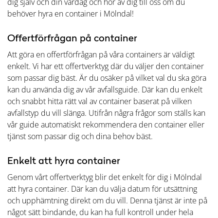
dig själv och din vardag och hör av dig till oss om du
behöver hyra en container i Mölndal!
Offertförfrågan på container
Att göra en offertförfrågan på våra containers är väldigt
enkelt. Vi har ett offertverktyg där du väljer den container
som passar dig bäst. Är du osäker på vilket val du ska göra
kan du använda dig av vår avfallsguide. Där kan du enkelt
och snabbt hitta rätt val av container baserat på vilken
avfallstyp du vill slänga. Utifrån några frågor som ställs kan
vår guide automatiskt rekommendera den container eller
tjänst som passar dig och dina behov bäst.
Enkelt att hyra container
Genom vårt offertverktyg blir det enkelt för dig i Mölndal
att hyra container. Där kan du välja datum för utsättning
och upphämtning direkt om du vill. Denna tjänst är inte på
något sätt bindande, du kan ha full kontroll under hela