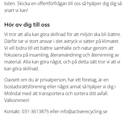
tiden. Skicka en offertförfrågan till oss så hjälper dig dig så
snart vi kan!
Hör av dig till oss
Vi tror att alla kan göra skillnad för att miljön ska bli bättre.
Därför tar vi stort ansvar i det avtryck vi sätter på klimatet.
Vi vill bidra till ett bättre samhälle och natur genom att
fokusera på insamling, återanvändning och återvinning av
material. Alla kan göra något, och på detta sätt tror vi att vi
kan göra skillnad.
Oavsett om du är privatperson, har ett företag, är en
bostadsrättsförening eller något annat så hjälper vi dig i
Mölndal med att transportera och sortera ditt avfall.
Välkommen!
Kontakt: 031-3613875 eller info@activerecycling.se