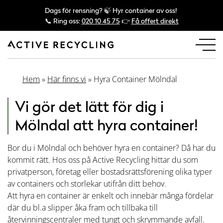
Dags för rensning? 🍃 Hyr container av oss!
📞 Ring oss:
020 10 45 75
👉
Få offert direkt
Hem
»
Här finns vi
»
Hyra Container Mölndal
Vi gör det lätt för dig i
Mölndal att hyra container!
Bor du i Mölndal och behöver hyra en container? Då har du
kommit rätt. Hos oss på Active Recycling hittar du som
privatperson, företag eller bostadsrättsförening olika typer
av containers och storlekar utifrån ditt behov.
Att hyra en container är enkelt och innebär många fördelar
där du bl.a slipper åka fram och tillbaka till
återvinningscentraler med tungt och skrymmande avfall.