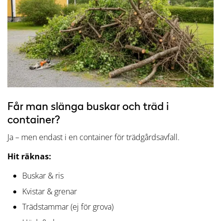
Får man slänga buskar och träd i
container?
Ja – men endast i en container för trädgårdsavfall.
Hit räknas:
Buskar & ris
Kvistar & grenar
Trädstammar (ej för grova)