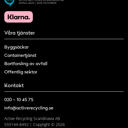
Våra tjänster
Byggsäckar
Containertjänst
Bortforsling av avfall
Offentlig sektor
Kontakt
020 – 10 45 75
info@activerecycling.se
Active Recycling Scandinavia AB
559144-8492 | Copyright © 2026