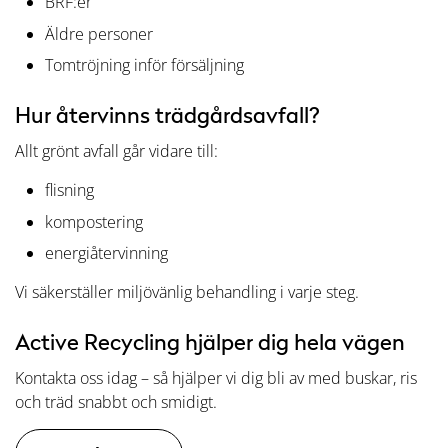
BRF:er
Äldre personer
Tomtröjning inför försäljning
Hur återvinns trädgårdsavfall?
Allt grönt avfall går vidare till:
flisning
kompostering
energiåtervinning
Vi säkerställer miljövänlig behandling i varje steg.
Active Recycling hjälper dig hela vägen
Kontakta oss idag – så hjälper vi dig bli av med buskar, ris
och träd snabbt och smidigt.