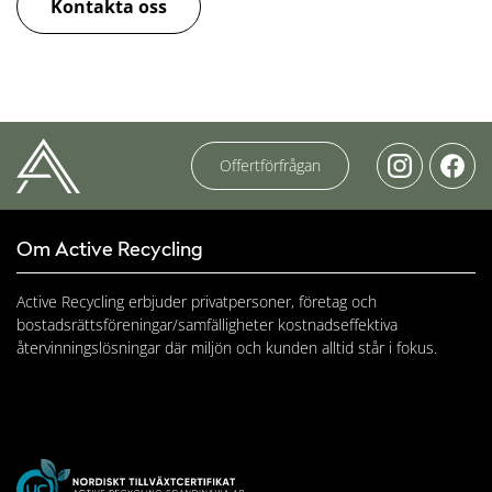
Kontakta oss
Offertförfrågan
Om Active Recycling
Active Recycling erbjuder privatpersoner, företag och
bostadsrättsföreningar/samfälligheter kostnadseffektiva
återvinningslösningar där miljön och kunden alltid står i fokus.