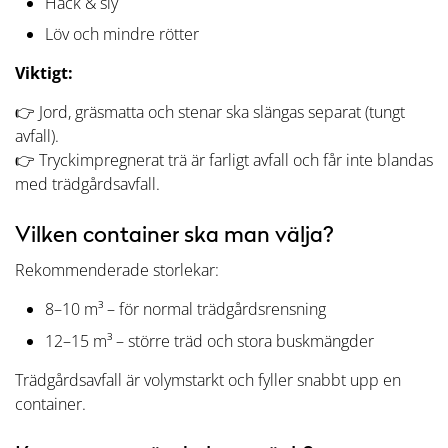
Häck & sly
Löv och mindre rötter
Viktigt:
👉 Jord, gräsmatta och stenar ska slängas separat (tungt
avfall).
👉 Tryckimpregnerat trä är farligt avfall och får inte blandas
med trädgårdsavfall.
Vilken container ska man välja?
Rekommenderade storlekar:
8–10 m³ – för normal trädgårdsrensning
12–15 m³ – större träd och stora buskmängder
Trädgårdsavfall är volymstarkt och fyller snabbt upp en
container.