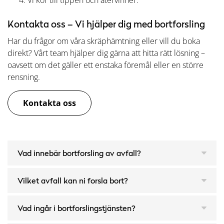
Vi kör till tippen och återvinner.
Kontakta oss – Vi hjälper dig med bortforsling
Har du frågor om våra skräphämtning eller vill du boka
direkt? Vårt team hjälper dig gärna att hitta rätt lösning –
oavsett om det gäller ett enstaka föremål eller en större
rensning.
Kontakta oss
Vad innebär bortforsling av avfall?
Vilket avfall kan ni forsla bort?
Vad ingår i bortforslingstjänsten?