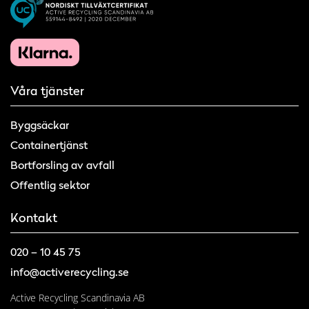
Våra tjänster
Byggsäckar
Containertjänst
Bortforsling av avfall
Offentlig sektor
Kontakt
020 – 10 45 75
info@activerecycling.se
Active Recycling Scandinavia AB