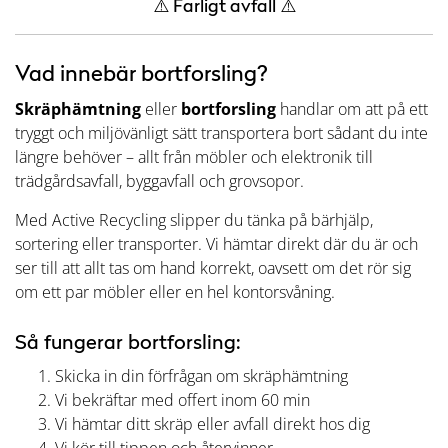
⚠️ Farligt avfall ⚠️
Vad innebär bortforsling?
Skräphämtning
eller
bortforsling
handlar om att på ett
tryggt och miljövänligt sätt transportera bort sådant du inte
längre behöver – allt från möbler och elektronik till
trädgårdsavfall, byggavfall och grovsopor.
Med Active Recycling slipper du tänka på bärhjälp,
sortering eller transporter. Vi hämtar direkt där du är och
ser till att allt tas om hand korrekt, oavsett om det rör sig
om ett par möbler eller en hel kontorsvåning.
Så fungerar bortforsling:
Skicka in din förfrågan om skräphämtning
Vi bekräftar med offert inom 60 min
Vi hämtar ditt skräp eller avfall direkt hos dig