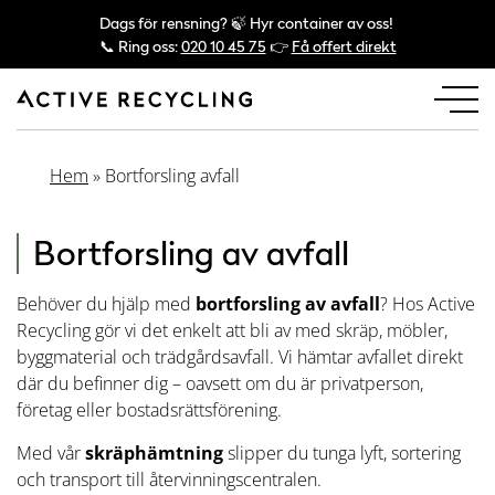
Dags för rensning? 🍃 Hyr container av oss!
📞 Ring oss:
020 10 45 75
👉
Få offert direkt
Hem
»
Bortforsling avfall
Bortforsling av avfall
Behöver du hjälp med
bortforsling av avfall
? Hos Active
Recycling gör vi det enkelt att bli av med skräp, möbler,
byggmaterial och trädgårdsavfall. Vi hämtar avfallet direkt
där du befinner dig – oavsett om du är privatperson,
företag eller bostadsrättsförening.
Med vår
skräphämtning
slipper du tunga lyft, sortering
och transport till återvinningscentralen.