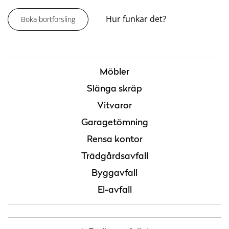
Hur funkar det?
Boka bortforsling
Möbler
Slänga skräp
Vitvaror
Garagetömning
Rensa kontor
Trädgårdsavfall
Byggavfall
El-avfall