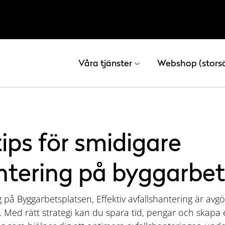
Våra tjänster
Webshop (stors
tips för smidigare
ntering på byggarbe
 på Byggarbetsplatsen, Effektiv avfallshantering är avgö
. Med rätt strategi kan du spara tid, pengar och skapa