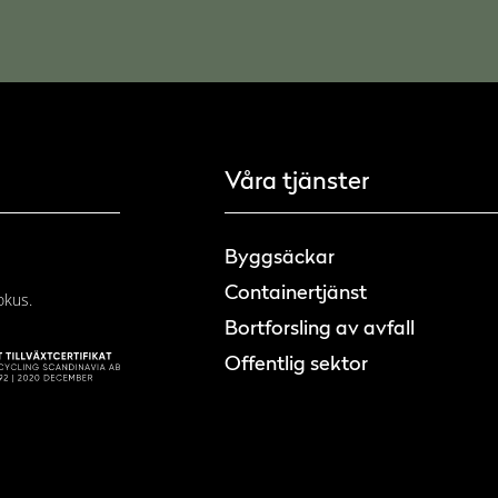
Våra tjänster
Byggsäckar
Containertjänst
okus.
Bortforsling av avfall
Offentlig sektor