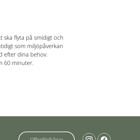
t ska flyta på smidigt och
amtidigt som miljöpåverkan
d efter dina behov.
m 60 minuter.
Offertförfrågan