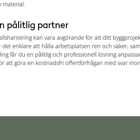
 material.
 pålitlig partner
allshantering kan vara avgörande för att ditt byggprojek
ir det enklare att hålla arbetsplatsen ren och säker, s
ing får du en pålitlig och professionell lösning anpassa
 att göra en kostnadsfri offertförfrågan med svar ino