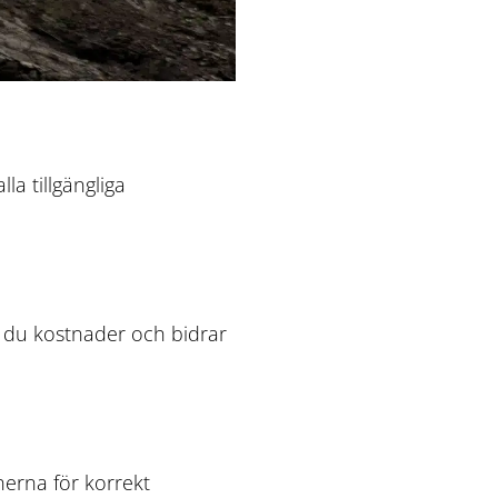
la tillgängliga
r du kostnader och bidrar
nerna för korrekt