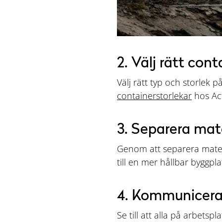
2. Välj rätt cont
Välj rätt typ och storlek 
containerstorlekar
hos Act
3. Separera mate
Genom att separera materi
till en mer hållbar byggpla
4. Kommunicera
Se till att alla på arbets