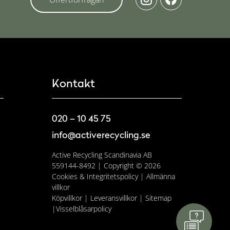
Kontakt
020 – 10 45 75
info@activerecycling.se
Active Recycling Scandinavia AB
559144-8492 | Copyright © 2026
Cookies & Integritetspolicy
|
Allmänna
villkor
Köpvillkor
|
Leveransvillkor
|
Sitemap
|
Visselblåsarpolicy