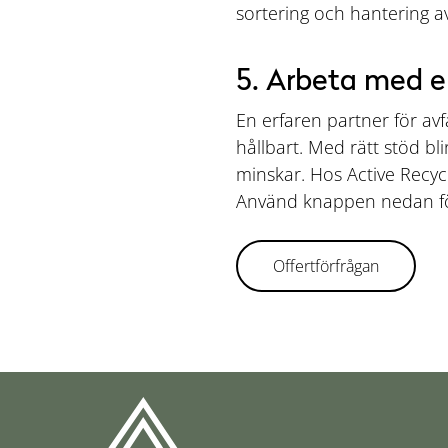
sortering och hantering av
5. Arbeta med en
En erfaren partner för avf
hållbart. Med rätt stöd bl
minskar. Hos Active Recycl
Använd knappen nedan för
Offertförfrågan