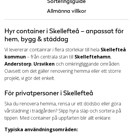
Sorteringsguide
Allmänna villkor
Hyr container i Skellefteå – anpassat för
hem, bygg & städdag
Vi levererar containrar i flera storlekar till hela
Skellefteå
kommun
– från centrala stan till
Skelleftehamn
,
Anderstorp
,
Ursviken
och omkringliggande områden.
Oavsett om det gäller renovering hemma eller ett större
projekt, vi gör det enkelt.
För privatpersoner i Skellefteå
Ska du renovera hemma, rensa ur ett dödsbo eller göra
vårstädning i trädgården? Slipp hyra släp och sortera på
tippen. Med container på uppfarten blir allt enklare.
Typiska användningsområden: