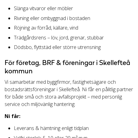
Slänga vitvaror eller möbler
Rivning eller ombyggnad i bostaden
Röjning av förråd, källare, vind
Trädgårdsrens – löv, jord, grenar, stubbar
Dödsbo, flyttstäd eller större utrensning
För företag, BRF & föreningar i Skellefteå
kommun
Vi samarbetar med byggfirmor, fastighetsägare och
bostadsrättsföreningar i Skellefteå. Ni får en pålitlig partner
för både små och stora avfallsprojekt – med personlig
service och miljövänlig hantering.
Ni får:
Leverans & hämtning enligt tidplan
Valfri storlek: 5, 10 eller 20 m³ m.m.