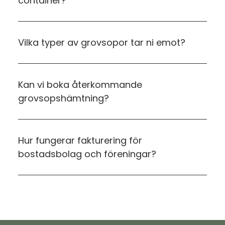
container?
Vilka typer av grovsopor tar ni emot?
Kan vi boka återkommande
grovsopshämtning?
Hur fungerar fakturering för
bostadsbolag och föreningar?