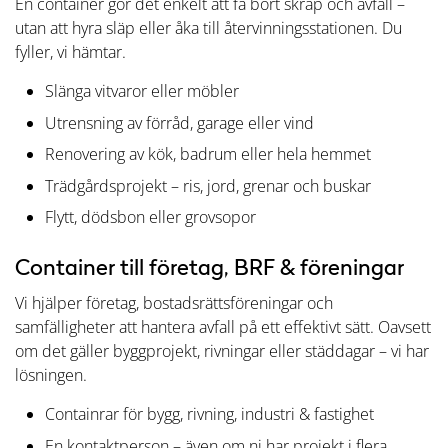
En container gör det enkelt att få bort skräp och avfall –
utan att hyra släp eller åka till återvinningsstationen. Du
fyller, vi hämtar.
Slänga vitvaror eller möbler
Utrensning av förråd, garage eller vind
Renovering av kök, badrum eller hela hemmet
Trädgårdsprojekt – ris, jord, grenar och buskar
Flytt, dödsbon eller grovsopor
Container till företag, BRF & föreningar
Vi hjälper företag, bostadsrättsföreningar och
samfälligheter att hantera avfall på ett effektivt sätt. Oavsett
om det gäller byggprojekt, rivningar eller städdagar – vi har
lösningen.
Containrar för bygg, rivning, industri & fastighet
En kontaktperson – även om ni har projekt i flera