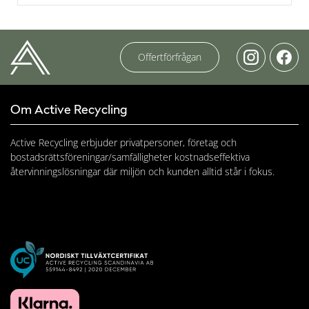
Offertförfrågan
Om Active Recycling
Active Recycling erbjuder privatpersoner, företag och
bostadsrättsföreningar/samfälligheter kostnadseffektiva
återvinningslösningar där miljön och kunden alltid står i fokus.