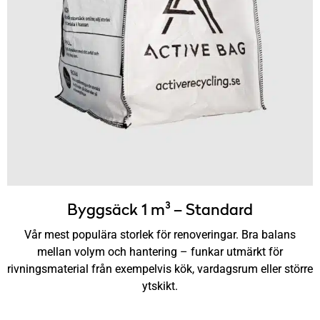
Byggsäck 1 m³ – Standard
Vår mest populära storlek för renoveringar. Bra balans
mellan volym och hantering – funkar utmärkt för
rivningsmaterial från exempelvis kök, vardagsrum eller större
ytskikt.