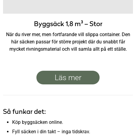
Byggsäck 1,8 m³ – Stor
När du river mer, men fortfarande vill slippa container. Den
här säcken passar för större projekt där du snabbt får
mycket rivningsmaterial och vill samla allt på ett ställe.
Läs mer
Så funkar det:
Köp byggsäcken online.
Fyll säcken i din takt – inga tidskrav.