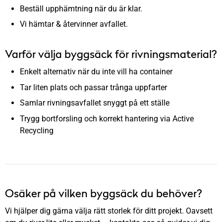
Beställ upphämtning när du är klar.
Vi hämtar & återvinner avfallet.
Varför välja byggsäck för rivningsmaterial?
Enkelt alternativ när du inte vill ha container
Tar liten plats och passar trånga uppfarter
Samlar rivningsavfallet snyggt på ett ställe
Trygg bortforsling och korrekt hantering via Active
Recycling
Osäker på vilken byggsäck du behöver?
Vi hjälper dig gärna välja rätt storlek för ditt projekt. Oavsett