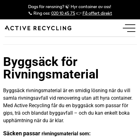
Dags för rensning? 🍃 Hyr container av oss!
📞 Ring oss:
020 10 45 75
👉
Få offert direkt
Byggsäck för
Rivningsmaterial
Byggsäck rivningsmaterial är en smidig lösning när du vill
samla rivningsavfall vid renovering utan att hyra container.
Med Active Recycling får du en byggsäck som passar för
gips, trä och blandat byggavfall – och du kan enkelt boka
upphämtning när du är klar.
Säcken passar
:
rivningsmaterial som