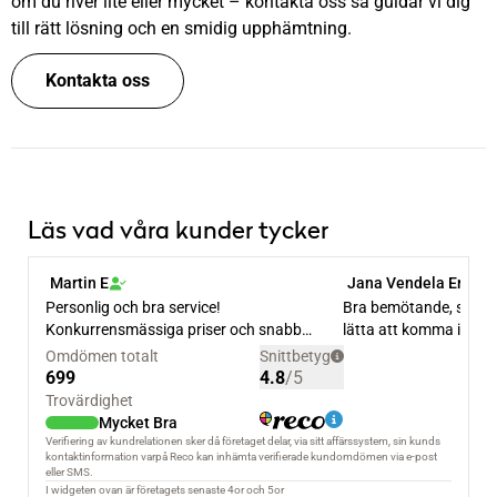
om du river lite eller mycket – kontakta oss så guidar vi dig
till rätt lösning och en smidig upphämtning.
Kontakta oss
Läs vad våra kunder tycker