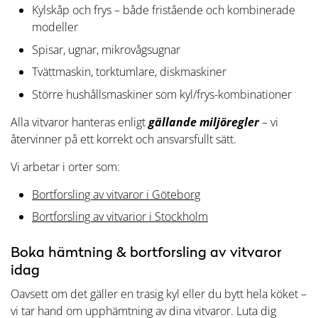
Kylskåp och frys – både fristående och kombinerade
modeller
Spisar, ugnar, mikrovågsugnar
Tvättmaskin, torktumlare, diskmaskiner
Större hushållsmaskiner som kyl/frys-kombinationer
Alla vitvaror hanteras enligt
gällande miljöregler
– vi
återvinner på ett korrekt och ansvarsfullt sätt.
Vi arbetar i orter som:
Bortforsling av vitvaror i Göteborg
Bortforsling av vitvarior i Stockholm
Boka hämtning & bortforsling av vitvaror
idag
Oavsett om det gäller en trasig kyl eller du bytt hela köket –
vi tar hand om upphämtning av dina vitvaror. Luta dig