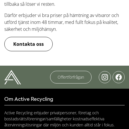
tillbaka så löser vi resten.
Därför erbjuder vi bra priser på hämtning av vitvaror och
utförd tjänst inom 48 timmar, med fullt fokus på kvalitet,
säkerhet och miljöhänsyn.
Kontakta oss
Offertförfrågan
Om Active Recycling
Active Recycling erbjuder privatpersoner, företag och
bostadsrättsföreningar/samfälligheter kostnadseffektiva
återvinningslösningar där miljön och kunden alltid står i fokus.