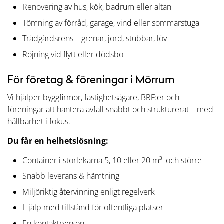
Renovering av hus, kök, badrum eller altan
Tömning av förråd, garage, vind eller sommarstuga
Trädgårdsrens – grenar, jord, stubbar, löv
Röjning vid flytt eller dödsbo
För företag & föreningar i Mörrum
Vi hjälper byggfirmor, fastighetsägare, BRF:er och
föreningar att hantera avfall snabbt och strukturerat – med
hållbarhet i fokus.
Du får en helhetslösning:
Container i storlekarna 5, 10 eller 20 m³ och större
Snabb leverans & hämtning
Miljöriktig återvinning enligt regelverk
Hjälp med tillstånd för offentliga platser
En kontaktperson