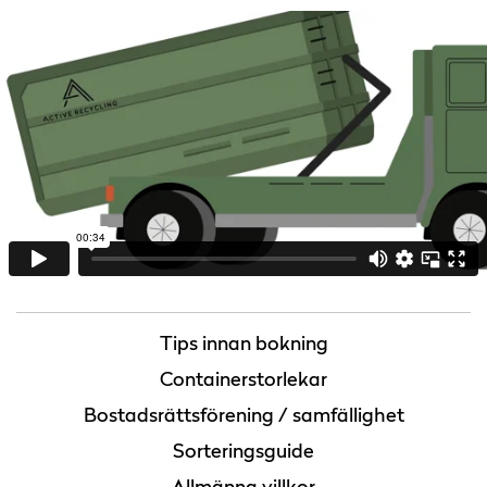
Tips innan bokning
Containerstorlekar
Bostadsrättsförening / samfällighet
Sorteringsguide
Allmänna villkor