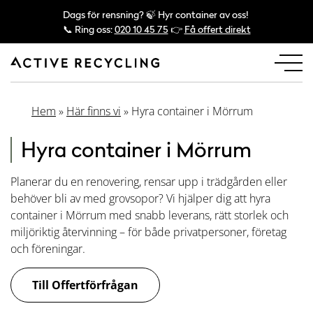
Dags för rensning? 🍃 Hyr container av oss!
📞 Ring oss:
020 10 45 75
👉
Få offert direkt
Hem
»
Här finns vi
»
Hyra container i Mörrum
Hyra container i Mörrum
Planerar du en renovering, rensar upp i trädgården eller
behöver bli av med grovsopor? Vi hjälper dig att hyra
container i Mörrum med snabb leverans, rätt storlek och
miljöriktig återvinning – för både privatpersoner, företag
och föreningar.
Till Offertförfrågan