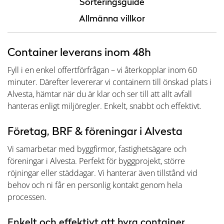
Sorteringsguide
Allmänna villkor
Container leverans inom 48h
Fyll i en enkel offertförfrågan – vi återkopplar inom 60
minuter. Därefter levererar vi containern till önskad plats i
Alvesta, hämtar när du är klar och ser till att allt avfall
hanteras enligt miljöregler. Enkelt, snabbt och effektivt.
Företag, BRF & föreningar i Alvesta
Vi samarbetar med byggfirmor, fastighetsägare och
föreningar i Alvesta. Perfekt för byggprojekt, större
röjningar eller städdagar. Vi hanterar även tillstånd vid
behov och ni får en personlig kontakt genom hela
processen.
Enkelt och effektivt att hyra container