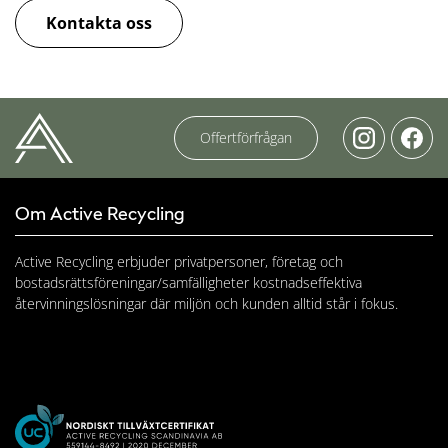
Kontakta oss
Offertförfrågan
Om Active Recycling
Active Recycling erbjuder privatpersoner, företag och
bostadsrättsföreningar/samfälligheter kostnadseffektiva
återvinningslösningar där miljön och kunden alltid står i fokus.