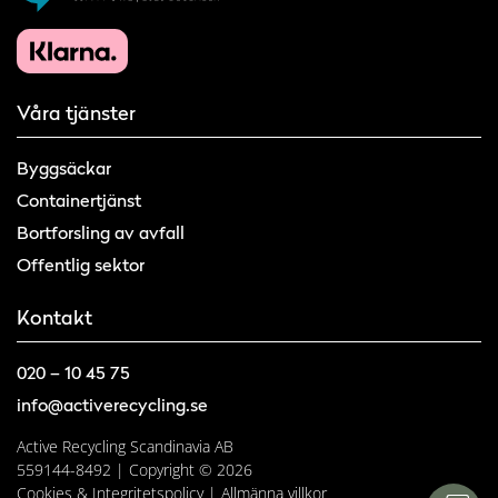
Våra tjänster
Byggsäckar
Containertjänst
Bortforsling av avfall
Offentlig sektor
Kontakt
020 – 10 45 75
info@activerecycling.se
Active Recycling Scandinavia AB
559144-8492 | Copyright © 2026
Cookies & Integritetspolicy
|
Allmänna villkor