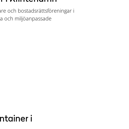
re och bostadsrättsföreningar i
la och miljöanpassade
ntainer i