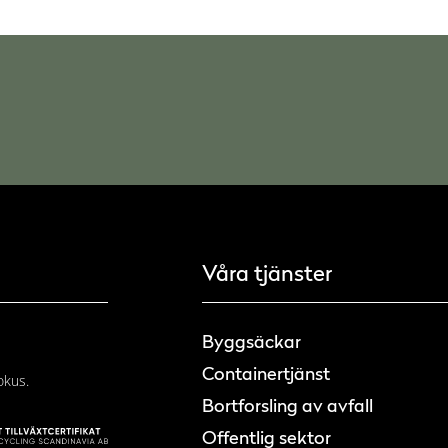
Våra tjänster
Byggsäckar
Containertjänst
okus.
Bortforsling av avfall
Offentlig sektor