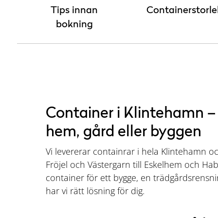
Tips innan
Containerstorle
bokning
Container i Klintehamn – 
hem, gård eller byggen
Vi levererar containrar i hela Klintehamn 
Fröjel och Västergarn till Eskelhem och H
container för ett bygge, en trädgårdsrensni
har vi rätt lösning för dig.