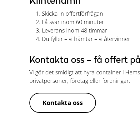
Klintehamn
Skicka in offertförfrågan
Få svar inom 60 minuter
Leverans inom 48 timmar
Du fyller – vi hämtar – vi återvinner
Kontakta oss – få offert p
Vi gör det smidigt att hyra container i Hems
privatpersoner, företag eller föreningar.
Kontakta oss