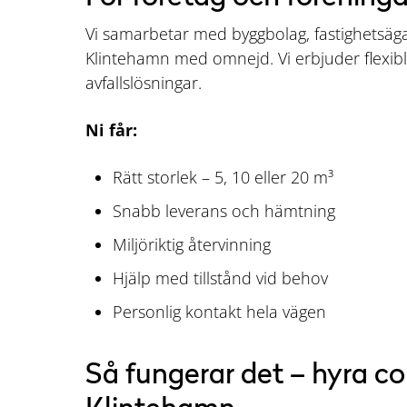
Vi samarbetar med byggbolag, fastighetsäga
Klintehamn med omnejd. Vi erbjuder flexib
avfallslösningar.
Ni får:
Rätt storlek – 5, 10 eller 20 m³
Snabb leverans och hämtning
Miljöriktig återvinning
Hjälp med tillstånd vid behov
Personlig kontakt hela vägen
Så fungerar det – hyra co