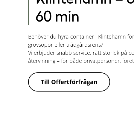
60 min
Behöver du hyra container i Klintehamn för 
grovsopor eller trädgårdsrens?
Vi erbjuder snabb service, rätt storlek på c
återvinning – för både privatpersoner, före
Till Offertförfrågan