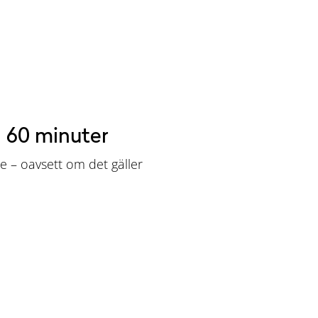
å 60 minuter
e – oavsett om det gäller