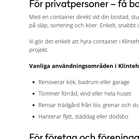
För privatpersoner – få bo
Med en container direkt vid din bostad, stu
på släp, sortering och köer. Enkelt, snabbt o
Vi gör det enkelt att hyra container i Klin
projekt.
Vanliga användningsområden i Klinte
Renoverar kök, badrum eller garage
Tömmer förråd, vind eller hela huset
Rensar trädgård från löv, grenar och s
Hanterar flytt, städdag eller dödsbo
För företag och föreninga