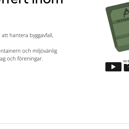
att hantera byggavfall,
ontainern och miljövänlig
tag och föreningar.