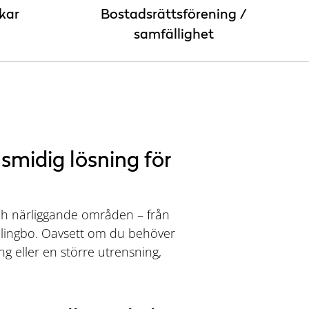
kar
Bostadsrättsförening /
samfällighet
smidig lösning för
och närliggande områden – från
ablingbo. Oavsett om du behöver
ng eller en större utrensning,