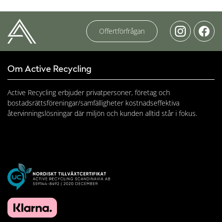
Offertförfrågan
Om Active Recycling
Active Recycling erbjuder privatpersoner, företag och
bostadsrättsföreningar/samfälligheter kostnadseffektiva
återvinningslösningar där miljön och kunden alltid står i fokus.