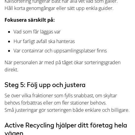
Källsortering fungerar bäst när alla vet vad som gäller.
Håll korta genomgångar eller sätt upp enkla guider.
Fokusera särskilt på:
Vad som får läggas var
Hur farligt avfall ska hanteras
Var containrar och uppsamlingsplatser finns
När personalen är med på tåget ökar sorteringsgraden
direkt.
Steg 5: Följ upp och justera
Se över vilka fraktioner som fylls snabbast, om skyltar
behövs förbättras eller om fler stationer behövs.
Små justeringar gör sorteringen både enklare och billigare.
Active Recycling hjälper ditt företag hela
vägen