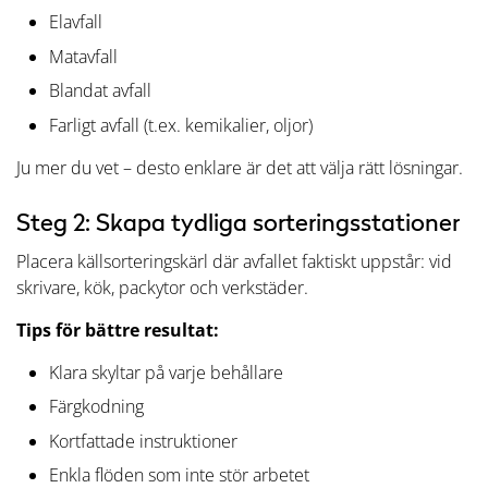
Elavfall
Matavfall
Blandat avfall
Farligt avfall (t.ex. kemikalier, oljor)
Ju mer du vet – desto enklare är det att välja rätt lösningar.
Steg 2: Skapa tydliga sorteringsstationer
Placera källsorteringskärl där avfallet faktiskt uppstår: vid
skrivare, kök, packytor och verkstäder.
Tips för bättre resultat:
Klara skyltar på varje behållare
Färgkodning
Kortfattade instruktioner
Enkla flöden som inte stör arbetet