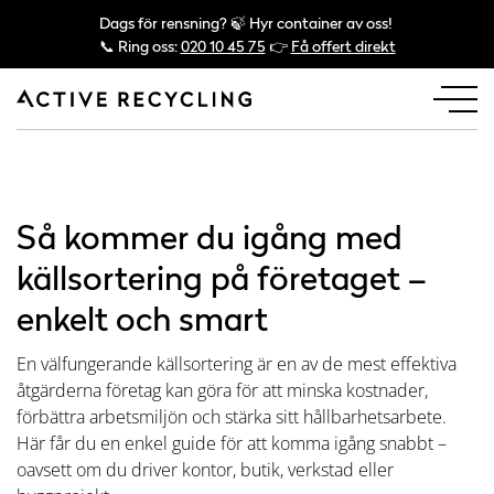
Dags för rensning? 🍃 Hyr container av oss!
📞 Ring oss:
020 10 45 75
👉
Få offert direkt
Så kommer du igång med
källsortering på företaget –
enkelt och smart
En välfungerande källsortering är en av de mest effektiva
åtgärderna företag kan göra för att minska kostnader,
förbättra arbetsmiljön och stärka sitt hållbarhetsarbete.
Här får du en enkel guide för att komma igång snabbt –
oavsett om du driver kontor, butik, verkstad eller