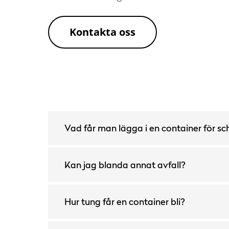
Kontakta oss
Vad får man lägga i en container för 
Kan jag blanda annat avfall?
Hur tung får en container bli?