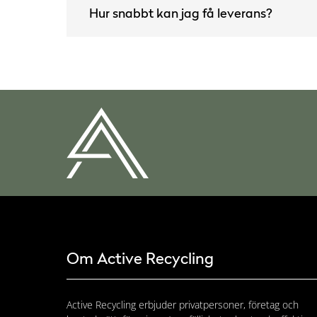
Hur snabbt kan jag få leverans?
Om Active Recycling
Active Recycling erbjuder privatpersoner, företag och