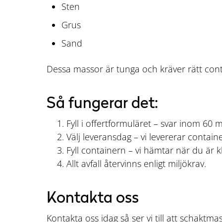
Sten
Grus
Sand
Dessa massor är tunga och kräver rätt cont
Så fungerar det:
Fyll i offertformuläret – svar inom 60 m
Välj leveransdag – vi levererar contai
Fyll containern – vi hämtar när du är kl
Allt avfall återvinns enligt miljökrav.
Kontakta oss
Kontakta oss idag så ser vi till att schaktm