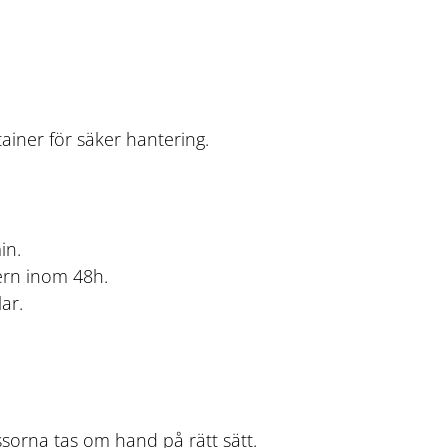
ainer för säker hantering.
in.
nern inom 48h.
ar.
assorna tas om hand på rätt sätt.