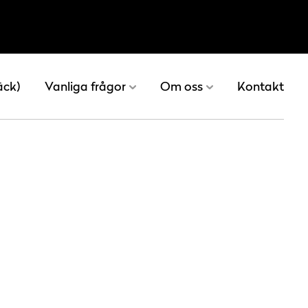
äck)
Vanliga frågor
Om oss
Kontakt