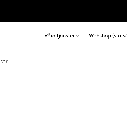
Våra tjänster
Webshop (stors
ssor