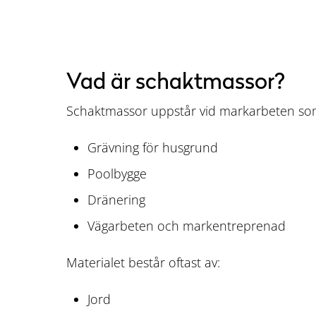
Vad är schaktmassor?
Schaktmassor uppstår vid markarbeten so
Grävning för husgrund
Poolbygge
Dränering
Vägarbeten och markentreprenad
Materialet består oftast av:
Jord