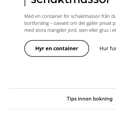
Med en container för schaktmassor från du 
bortforsling – oavsett om det gäller privat p
med stora mängder jord, sten eller grus i et
Hyr en container
Hur fu
Tips innan bokning