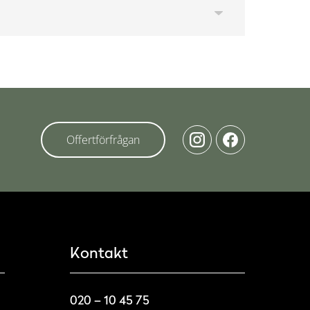
Offertförfrågan
Kontakt
020 – 10 45 75