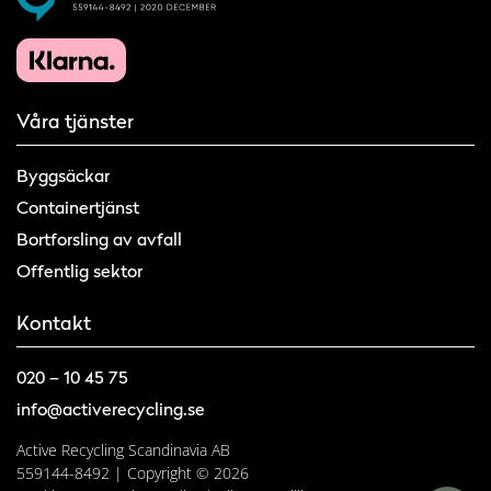
Våra tjänster
Byggsäckar
Containertjänst
Bortforsling av avfall
Offentlig sektor
Kontakt
020 – 10 45 75
info@activerecycling.se
Active Recycling Scandinavia AB
559144-8492 | Copyright © 2026