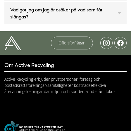
Vad gör jag om jag är osäker på vad som får
slängas?
Offertförfrågan
Om Active Recycling
Active Recycling erbjuder privatpersoner, företag och
bostadsrättsföreningar/samfälligheter kostnadseffektiva
återvinningslösningar där miljön och kunden alltid står i fokus.