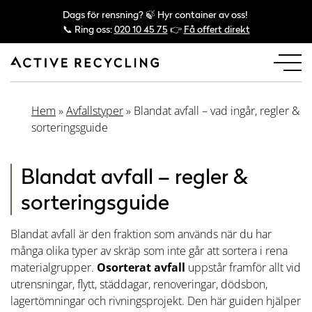
Dags för rensning? 🍃 Hyr container av oss!
📞 Ring oss:
020 10 45 75
👉
Få offert direkt
Hem
»
Avfallstyper
»
Blandat avfall – vad ingår, regler &
sorteringsguide
Blandat avfall – regler &
sorteringsguide
Blandat avfall är den fraktion som används när du har
många olika typer av skräp som inte går att sortera i rena
materialgrupper.
Osorterat avfall
uppstår framför allt vid
utrensningar, flytt, städdagar, renoveringar, dödsbon,
lagertömningar och rivningsprojekt. Den här guiden hjälper