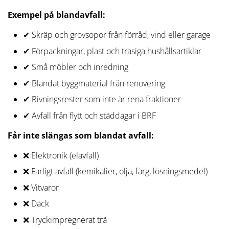
Exempel på blandavfall:
✔ Skräp och grovsopor från förråd, vind eller garage
✔ Förpackningar, plast och trasiga hushållsartiklar
✔ Små möbler och inredning
✔ Blandat byggmaterial från renovering
✔ Rivningsrester som inte är rena fraktioner
✔ Avfall från flytt och städdagar i BRF
Får inte slängas som blandat avfall:
❌ Elektronik (elavfall)
❌ Farligt avfall (kemikalier, olja, färg, lösningsmedel)
❌ Vitvaror
❌ Däck
❌ Tryckimpregnerat trä