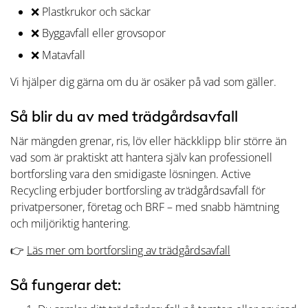
❌ Plastkrukor och säckar
❌ Byggavfall eller grovsopor
❌ Matavfall
Vi hjälper dig gärna om du är osäker på vad som gäller.
Så blir du av med trädgårdsavfall
När mängden grenar, ris, löv eller häckklipp blir större än
vad som är praktiskt att hantera själv kan professionell
bortforsling vara den smidigaste lösningen. Active
Recycling erbjuder bortforsling av trädgårdsavfall för
privatpersoner, företag och BRF – med snabb hämtning
och miljöriktig hantering.
👉
Läs mer om bortforsling av trädgårdsavfall
Så fungerar det: