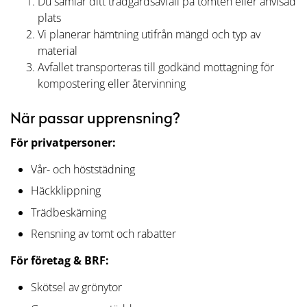
Du samlar ditt trädgårdsavfall på tomten eller anvisad
plats
Vi planerar hämtning utifrån mängd och typ av
material
Avfallet transporteras till godkänd mottagning för
kompostering eller återvinning
När passar upprensning?
För privatpersoner:
Vår- och höststädning
Häckklippning
Trädbeskärning
Rensning av tomt och rabatter
För företag & BRF:
Skötsel av grönytor