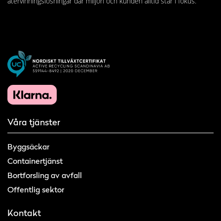
återvinningslösningar där miljön och kunden alltid står i fokus.
Våra tjänster
Byggsäckar
Containertjänst
Bortforsling av avfall
Offentlig sektor
Kontakt