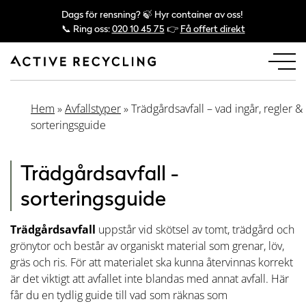
Dags för rensning? 🍃 Hyr container av oss!
📞 Ring oss:
020 10 45 75
👉
Få offert direkt
Hem
»
Avfallstyper
»
Trädgårdsavfall – vad ingår, regler &
sorteringsguide
Trädgårdsavfall -
sorteringsguide
Trädgårdsavfall
uppstår vid skötsel av tomt, trädgård och
grönytor och består av organiskt material som grenar, löv,
gräs och ris. För att materialet ska kunna återvinnas korrekt
är det viktigt att avfallet inte blandas med annat avfall. Här
får du en tydlig guide till vad som räknas som