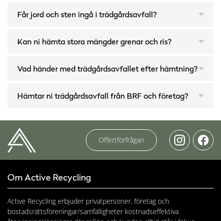
Får jord och sten ingå i trädgårdsavfall?
Kan ni hämta stora mängder grenar och ris?
Vad händer med trädgårdsavfallet efter hämtning?
Hämtar ni trädgårdsavfall från BRF och företag?
Offertförfrågan
Om Active Recycling
Active Recycling erbjuder privatpersoner, företag och
bostadsrättsföreningar/samfälligheter kostnadseffektiva