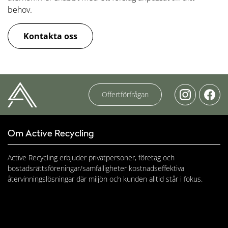
behov.
Kontakta oss
Offertförfrågan
Om Active Recycling
Active Recycling erbjuder privatpersoner, företag och
bostadsrättsföreningar/samfälligheter kostnadseffektiva
återvinningslösningar där miljön och kunden alltid står i fokus.