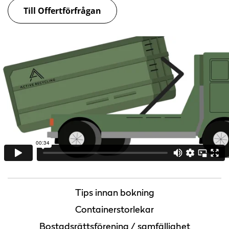
Till Offertförfrågan
Tips innan bokning
Containerstorlekar
Bostadsrättsförening / samfällighet