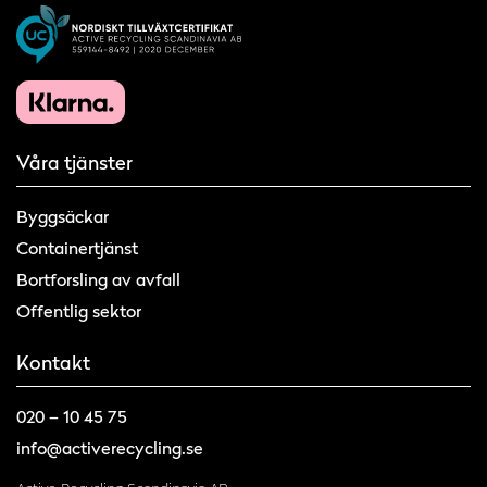
Våra tjänster
Byggsäckar
Containertjänst
Bortforsling av avfall
Offentlig sektor
Kontakt
020 – 10 45 75
info@activerecycling.se