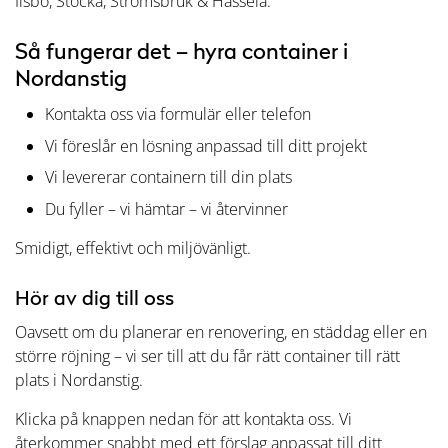
Ilsbo, Stocka, Strömsbruk & Hassela.
Så fungerar det – hyra container i
Nordanstig
Kontakta oss via formulär eller telefon
Vi föreslår en lösning anpassad till ditt projekt
Vi levererar containern till din plats
Du fyller – vi hämtar – vi återvinner
Smidigt, effektivt och miljövänligt.
Hör av dig till oss
Oavsett om du planerar en renovering, en städdag eller en
större röjning – vi ser till att du får rätt container till rätt
plats i Nordanstig.
Klicka på knappen nedan för att kontakta oss. Vi
återkommer snabbt med ett förslag anpassat till ditt