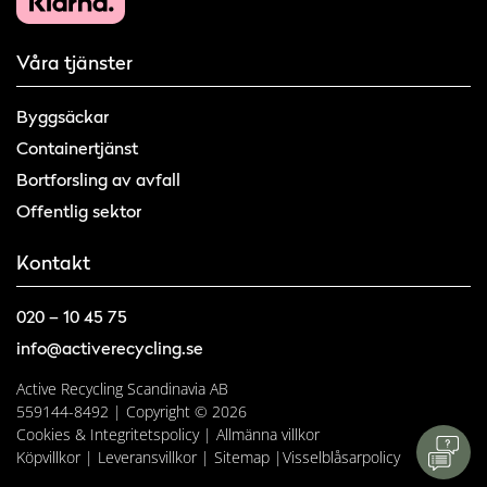
Våra tjänster
Byggsäckar
Containertjänst
Bortforsling av avfall
Offentlig sektor
Kontakt
020 – 10 45 75
info@activerecycling.se
Active Recycling Scandinavia AB
559144-8492 | Copyright © 2026
Cookies & Integritetspolicy
|
Allmänna villkor
Köpvillkor
|
Leveransvillkor
|
Sitemap
|
Visselblåsarpolicy