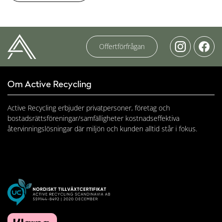
Offertförfrågan
Om Active Recycling
Active Recycling erbjuder privatpersoner, företag och
bostadsrättsföreningar/samfälligheter kostnadseffektiva
återvinningslösningar där miljön och kunden alltid står i fokus.