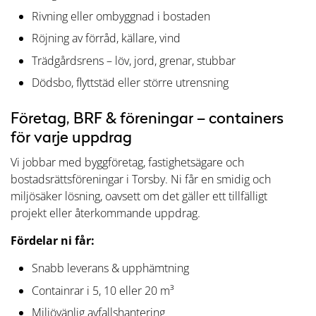
Rivning eller ombyggnad i bostaden
Röjning av förråd, källare, vind
Trädgårdsrens – löv, jord, grenar, stubbar
Dödsbo, flyttstäd eller större utrensning
Företag, BRF & föreningar – containers
för varje uppdrag
Vi jobbar med byggföretag, fastighetsägare och
bostadsrättsföreningar i Torsby. Ni får en smidig och
miljösäker lösning, oavsett om det gäller ett tillfälligt
projekt eller återkommande uppdrag.
Fördelar ni får:
Snabb leverans & upphämtning
Containrar i 5, 10 eller 20 m³
Miljövänlig avfallshantering