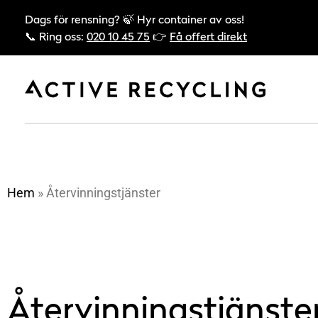
Dags för rensning? 🍃 Hyr container av oss!
📞 Ring oss:
020 10 45 75
👉
Få offert direkt
Hem
»
Återvinningstjänster
Återvinningstjänste