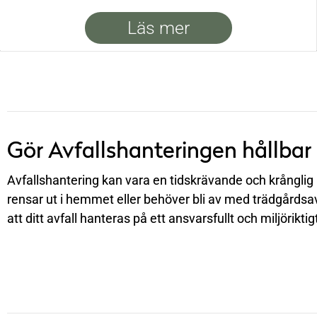
Läs mer
Gör Avfallshanteringen hållbar
Avfallshantering kan vara en tidskrävande och krånglig p
rensar ut i hemmet eller behöver bli av med trädgårdsavf
att ditt avfall hanteras på ett ansvarsfullt och miljöriktigt