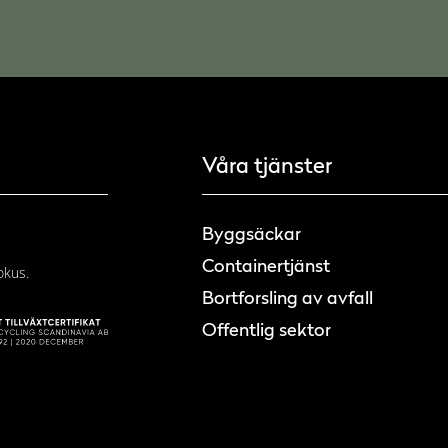
Våra tjänster
Byggsäckar
Containertjänst
okus.
Bortforsling av avfall
Offentlig sektor