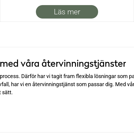
Läs mer
 med våra återvinningstjänster
rocess. Därför har vi tagit fram flexibla lösningar som p
all, har vi en återvinningstjänst som passar dig. Med vår 
 sätt.