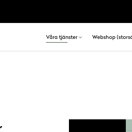
Våra tjänster
Webshop (stors
r