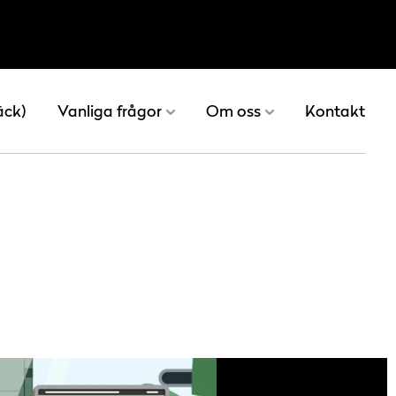
äck)
Vanliga frågor
Om oss
Kontakt