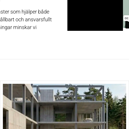
nster som hjälper både
hållbart och ansvarsfullt
ingar minskar vi