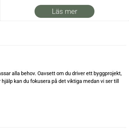
Läs mer
assar alla behov. Oavsett om du driver ett byggprojekt,
hjälp kan du fokusera på det viktiga medan vi ser till