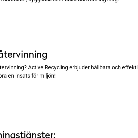
återvinning
återvinning? Active Recycling erbjuder hållbara och effekt
öra en insats för miljön!
ingstjänster: