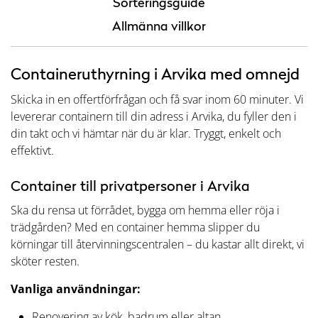
Sorteringsguide
Allmänna villkor
Containeruthyrning i Arvika med omnejd
Skicka in en offertförfrågan och få svar inom 60 minuter. Vi
levererar containern till din adress i Arvika, du fyller den i
din takt och vi hämtar när du är klar. Tryggt, enkelt och
effektivt.
Container till privatpersoner i Arvika
Ska du rensa ut förrådet, bygga om hemma eller röja i
trädgården? Med en container hemma slipper du
körningar till återvinningscentralen – du kastar allt direkt, vi
sköter resten.
Vanliga användningar:
Renovering av kök, badrum eller altan