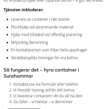
ett enstaka projekt eller löpande behov – vi gör det enkelt.
Tjänsten inkluderar:
Leverans av container i rätt storlek
Plockhjälp vid skrymmande material
Hjälp med tillstånd vid offentlig placering
Miljöriktig återvinning
En kontaktperson som följer hela uppdraget
Skräddarsydda lösningar för era behov.
Så fungerar det – hyra container i
Surahammar
Kontakta oss via formulär eller telefon
Vi föreslår lösning utifrån ditt behov
Vi levererar containern dit du vill ha den
Du fyller – vi hämtar – vi återvinner