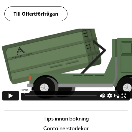
Till Offertförfrågan
Tips innan bokning
Containerstorlekar