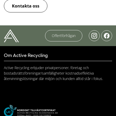
Kontakta oss
Offertförfrågan
Om Active Recycling
Active Recycling erbjuder privatpersoner, företag och
bostadsrättsföreningar/samfälligheter kostnadseffektiva
återvinningslösningar där miljön och kunden alltid står i fokus.