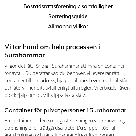
Bostadsrättsförening / samfällighet
Sorteringsguide
Allmänna villkor
Vi tar hand om hela processen i
Surahammar
Vi gör det lätt för dig i Surahammar att hyra en container
för avfall. Du berättar vad du behöver, vi levererar rätt
container till din adress, hjälper till med eventuella tillstånd
och återvinner ditt avfall enligt alla regler. Vi erbjuder även
plockhjälp om du vill slippa lasta själv.
Container för privatpersoner i Surahammar
En container är den smidigaste lösningen vid renovering,
utrensning eller trädgårdsarbete. Du slipper köer till
återvinningen och får allt hämtat direkt från tomten.