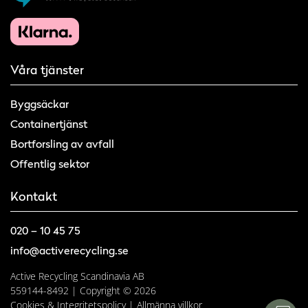
Våra tjänster
Byggsäckar
Containertjänst
Bortforsling av avfall
Offentlig sektor
Kontakt
020 – 10 45 75
info@activerecycling.se
Active Recycling Scandinavia AB
559144-8492 | Copyright © 2026
Cookies & Integritetspolicy
|
Allmänna villkor