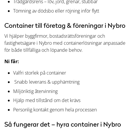
Trädgårdsrens – löv, jord, grenar, stubbar
Tömning av dödsbo eller röjning inför flytt
Container till företag & föreningar i Nybro
Vi hjälper byggfirmor, bostadsrättsföreningar och
fastighetsägare i Nybro med containerlösningar anpassade
för både tillfälliga och löpande behov.
Ni får:
Valfri storlek på container
Snabb leverans & upphämtning
Miljöriktig återvinning
Hjälp med tillstånd om det krävs
Personlig kontakt genom hela processen
Så fungerar det – hyra container i Nybro