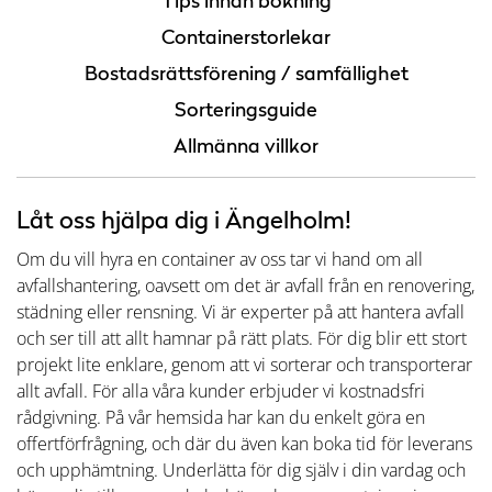
Tips innan bokning
Containerstorlekar
Bostadsrättsförening / samfällighet
Sorteringsguide
Allmänna villkor
Låt oss hjälpa dig i Ängelholm!
Om du vill hyra en container av oss tar vi hand om all
avfallshantering, oavsett om det är avfall från en renovering,
städning eller rensning. Vi är experter på att hantera avfall
och ser till att allt hamnar på rätt plats. För dig blir ett stort
projekt lite enklare, genom att vi sorterar och transporterar
allt avfall. För alla våra kunder erbjuder vi kostnadsfri
rådgivning. På vår hemsida har kan du enkelt göra en
offertförfrågning, och där du även kan boka tid för leverans
och upphämtning. Underlätta för dig själv i din vardag och