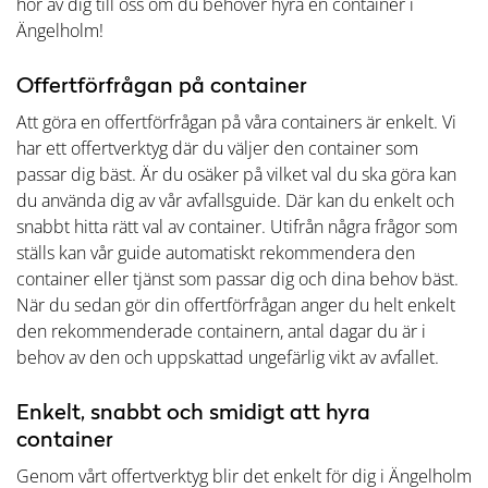
hör av dig till oss om du behöver hyra en container i
Ängelholm!
Offertförfrågan på container
Att göra en offertförfrågan på våra containers är enkelt. Vi
har ett offertverktyg där du väljer den container som
passar dig bäst. Är du osäker på vilket val du ska göra kan
du använda dig av vår avfallsguide. Där kan du enkelt och
snabbt hitta rätt val av container. Utifrån några frågor som
ställs kan vår guide automatiskt rekommendera den
container eller tjänst som passar dig och dina behov bäst.
När du sedan gör din offertförfrågan anger du helt enkelt
den rekommenderade containern, antal dagar du är i
behov av den och uppskattad ungefärlig vikt av avfallet.
Enkelt, snabbt och smidigt att hyra
container
Genom vårt offertverktyg blir det enkelt för dig i Ängelholm