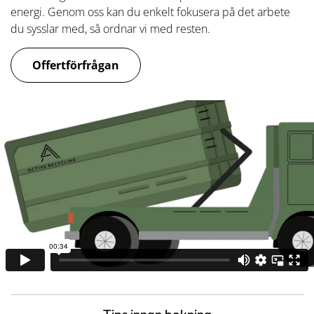
energi. Genom oss kan du enkelt fokusera på det arbete
du sysslar med, så ordnar vi med resten.
Offertförfrågan