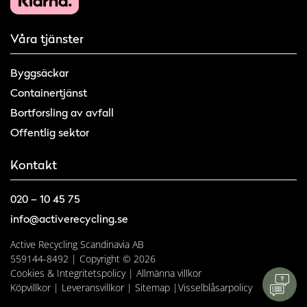
Våra tjänster
Byggsäckar
Containertjänst
Bortforsling av avfall
Offentlig sektor
Kontakt
020 – 10 45 75
info@activerecycling.se
Active Recycling Scandinavia AB
559144-8492 | Copyright © 2026
Cookies & Integritetspolicy
|
Allmänna villkor
Köpvillkor
|
Leveransvillkor
|
Sitemap
|
Visselblåsarpolicy