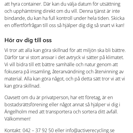
att hyra container. Där kan du välja datum för utsättning
och upphämtning direkt om du vill. Denna tjänst är inte
bindande, du kan ha full kontroll under hela tiden. Skicka
en offertförfrågan till oss så hjälper dig dig så snart vi kan!
Hör av dig till oss
Vi tror att alla kan göra skillnad för att miljön ska bli bättre.
Därför tar vi stort ansvar i det avtryck vi sätter på klimatet.
Vi vill bidra till ett bättre samhälle och natur genom att
fokusera på insamling, återanvändning och återvinning av
material. Alla kan göra något, och på detta sätt tror vi att vi
kan göra skillnad.
Oavsett om du är privatperson, har ett företag, är en
bostadsrättsförening eller något annat så hjälper vi dig i
Ängelholm med att transportera och sortera ditt avfall.
Välkommen!
Kontakt: 042 – 37 92 50 eller info@activerecycling.se