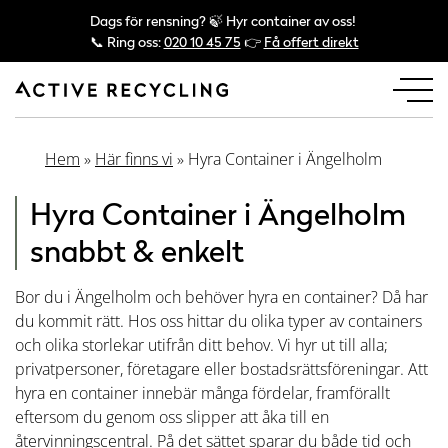
Dags för rensning? 🍃 Hyr container av oss!
📞 Ring oss:
020 10 45 75
👉
Få offert direkt
Hem
»
Här finns vi
»
Hyra Container i Ängelholm
Hyra Container i Ängelholm
snabbt & enkelt
Bor du i Ängelholm och behöver hyra en container? Då har
du kommit rätt. Hos oss hittar du olika typer av containers
och olika storlekar utifrån ditt behov. Vi hyr ut till alla;
privatpersoner, företagare eller bostadsrättsföreningar. Att
hyra en container innebär många fördelar, framförallt
eftersom du genom oss slipper att åka till en
återvinningscentral. På det sättet sparar du både tid och