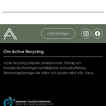
Offertförfrågan
Om Active Recycling
Active Recycling erbjuder privatpersoner, företag och
bostadsrättsföreningar/samfälligheter kostnadseffektiva
återvinningslösningar där miljön och kunden alltid står i fokus.