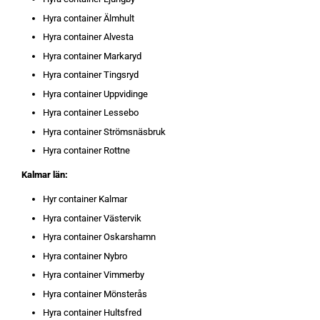
Hyra container Älmhult
Hyra container Alvesta
Hyra container Markaryd
Hyra container Tingsryd
Hyra container Uppvidinge
Hyra container Lessebo
Hyra container Strömsnäsbruk
Hyra container Rottne
Kalmar län:
Hyr container Kalmar
Hyra container Västervik
Hyra container Oskarshamn
Hyra container Nybro
Hyra container Vimmerby
Hyra container Mönsterås
Hyra container Hultsfred