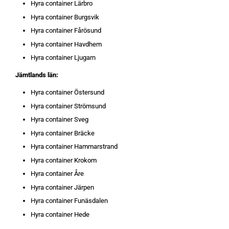
Hyra container Lärbro
Hyra container Burgsvik
Hyra container Fårösund
Hyra container Havdhem
Hyra container Ljugarn
Jämtlands län:
Hyra container Östersund
Hyra container Strömsund
Hyra container Sveg
Hyra container Bräcke
Hyra container Hammarstrand
Hyra container Krokom
Hyra container Åre
Hyra container Järpen
Hyra container Funäsdalen
Hyra container Hede