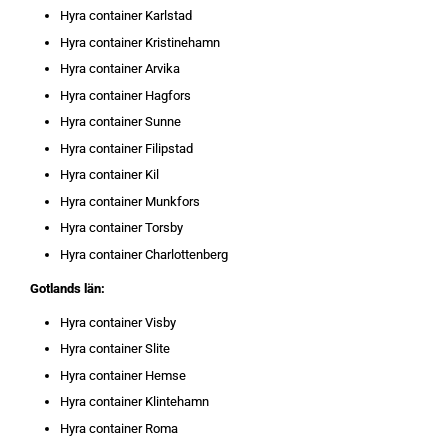
Hyra container Karlstad
Hyra container Kristinehamn
Hyra container Arvika
Hyra container Hagfors
Hyra container Sunne
Hyra container Filipstad
Hyra container Kil
Hyra container Munkfors
Hyra container Torsby
Hyra container Charlottenberg
Gotlands län:
Hyra container Visby
Hyra container Slite
Hyra container Hemse
Hyra container Klintehamn
Hyra container Roma