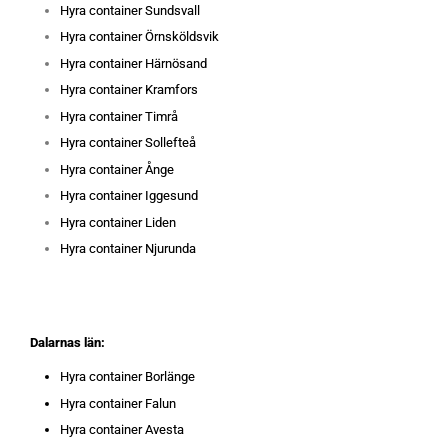
Hyra container Sundsvall
Hyra container Örnsköldsvik
Hyra container Härnösand
Hyra container Kramfors
Hyra container Timrå
Hyra container Sollefteå
Hyra container Ånge
Hyra container Iggesund
Hyra container Liden
Hyra container Njurunda
Dalarnas län:
Hyra container Borlänge
Hyra container Falun
Hyra container Avesta