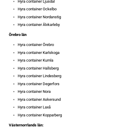
Hyra container Ljusdal
Hyra container Ockelbo
Hyra container Nordanstig
Hyra container Älvkarleby
Örebro län
Hyra container Örebro
Hyra container Karlskoga
Hyra container Kumla
Hyra container Hallsberg
Hyra container Lindesberg
Hyra container Degerfors
Hyra container Nora
Hyra container Askersund
Hyra container Laxå
Hyra container Kopparberg
Västernorrlands län: