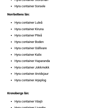
Hyra container Sorsele
Norrbottens län:
Hyra container Luleå
Hyra container Kiruna
Hyra container Piteå
Hyra container Boden
Hyra container Gällivare
Hyra container Kalix
Hyra container Haparanda
Hyra container Jokkmokk
Hyra container Arvidsjaur
Hyra container Arjeplog
Kronobergs län:
Hyra container Växjö
Hyra container Ljungby