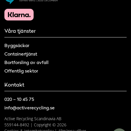
Våra tjänster
Byggsäckar
Containertjänst
Bortforsling av avfall
Offentlig sektor
Kontakt
020 – 10 45 75
info@activerecycling.se
Active Recycling Scandinavia AB
559144-8492 | Copyright © 2026
Cookies & Integritetspolicy
|
Allmänna villkor