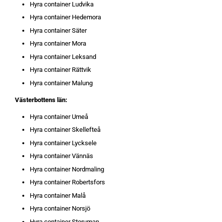
Hyra container Ludvika
Hyra container Hedemora
Hyra container Säter
Hyra container Mora
Hyra container Leksand
Hyra container Rättvik
Hyra container Malung
Västerbottens län:
Hyra container Umeå
Hyra container Skellefteå
Hyra container Lycksele
Hyra container Vännäs
Hyra container Nordmaling
Hyra container Robertsfors
Hyra container Malå
Hyra container Norsjö
Hyra container Storuman