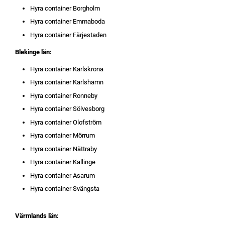
Hyra container Borgholm
Hyra container Emmaboda
Hyra container Färjestaden
Blekinge län:
Hyra container Karlskrona
Hyra container Karlshamn
Hyra container Ronneby
Hyra container Sölvesborg
Hyra container Olofström
Hyra container Mörrum
Hyra container Nättraby
Hyra container Kallinge
Hyra container Asarum
Hyra container Svängsta
Värmlands län: