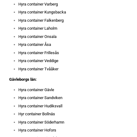
Hyra container Varberg
Hyra container Kungsbacka
Hyra container Falkenberg
Hyra container Laholm
Hyra container Onsala
Hyra container Åsa
Hyra container Frillesås
Hyra container Veddige
Hyra container Tvååker
Gävleborgs län:
Hyra container Gävle
Hyra container Sandviken
Hyra container Hudiksvall
Hyr container Bollnäs
Hyra container Söderhamn
Hyra container Hofors