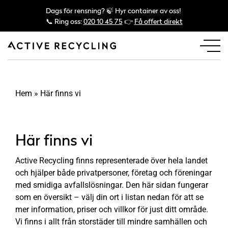
Dags för rensning? 🍃 Hyr container av oss!
📞 Ring oss:
020 10 45 75
👉
Få offert direkt
Hem
»
Här finns vi
Här finns vi
Active Recycling finns representerade över hela landet
och hjälper både privatpersoner, företag och föreningar
med smidiga avfallslösningar. Den här sidan fungerar
som en översikt – välj din ort i listan nedan för att se
mer information, priser och villkor för just ditt område.
Vi finns i allt från storstäder till mindre samhällen och