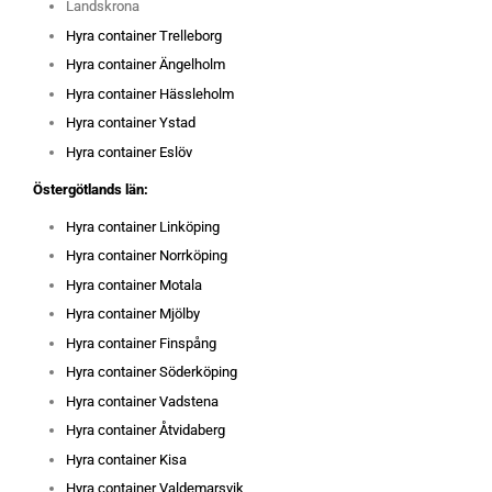
Landskrona
Hyra container Trelleborg
Hyra container Ängelholm
Hyra container Hässleholm
Hyra container Ystad
Hyra container Eslöv
Östergötlands län:
Hyra container Linköping
Hyra container Norrköping
Hyra container Motala
Hyra container Mjölby
Hyra container Finspång
Hyra container Söderköping
Hyra container Vadstena
Hyra container Åtvidaberg
Hyra container Kisa
Hyra container Valdemarsvik