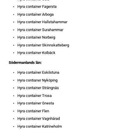
Hyra container Fagersta
Hyra container Arboga
Hyra container Hallstahammar
Hyra container Surahammar
Hyra container Norberg
Hyra container Skinnskatteberg
Hyra container Kolbäck
Södermanlands län:
Hyra container Eskilstuna
Hyra contianer Nyköping
Hyra container Strängnäs
Hyra container Trosa
Hyra container Gnesta
Hyra container Flen
Hyra container Vagnhärad
Hyra container Katrineholm