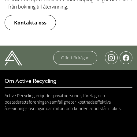
– från bokning till återvinning.
Kontakta oss
Offertförfrågan
Om Active Recycling
Active Recycling erbjuder privatpersoner, företag och
bostadsrättsföreningar/samfälligheter kostnadseffektiva
återvinningslösningar där miljön och kunden alltid står i fokus.