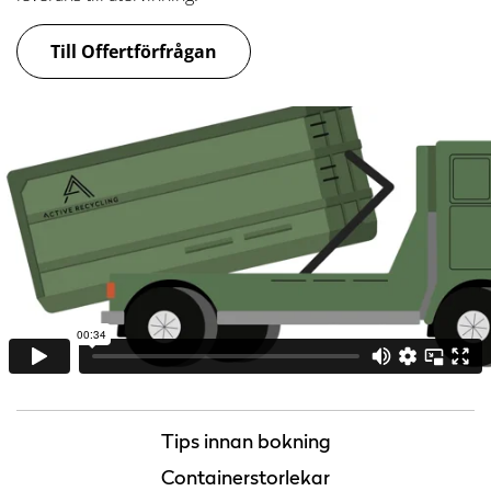
Till Offertförfrågan
Tips innan bokning
Containerstorlekar