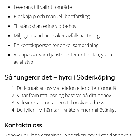
Leverans till valfritt område
Plockhjälp och manuell bortforsling
Tillståndshantering vid behov
Miljögodkänd och säker avfallshantering
En kontaktperson för enkel samordning
Vi anpassar våra tjänster efter er tidplan, yta och
avfallstyp.
Så fungerar det – hyra i Söderköping
Du kontaktar oss via telefon eller offertformulär
Vi tar fram rätt lösning baserat på ditt behov
Vi levererar containern till önskad adress
Du fyller – vi hämtar – vi återvinner miljövänligt
Kontakta oss
Behöver du hyra container i Söderköping? Vi gör det enkelt