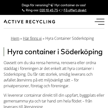
Dags för rensning? 🍃 Hyr container av oss!
📞 Ring oss:
020 10 45 75
👉
Få offert direkt
Hem
»
Här finns vi
»
Hyra Container Söderköping
Hyra container i Söderköping
Oavsett om du ska rensa hemma, renovera eller ordna
städdag i föreningen är det enkelt att hyra container i
Söderköping. Du får rätt storlek, smidig leverans och
avfallet återvinns på ett miljövänligt sätt – för
privatpersoner, företag och föreningar.
Vi levererar containrar direkt till din uppfart, byggplats eller
gemensamma yta och tar hand om hela flödet – från
leverans till återvinning.