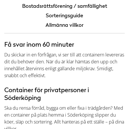
Bostadsrättsförening / samfällighet
Sorteringsguide
Allmänna villkor
Få svar inom 60 minuter
Du skickar in en förfrågan, vi ser till att containern levereras
dit du behöver den. När du är klar hämtas den upp och
innehållet återvinns enligt gällande miljökrav. Smidigt,
snabbt och effektivt.
Container för privatpersoner i
Söderköping
Ska du rensa förråd, bygga om eller fixa i trädgården? Med
en container på plats hemma i Söderköping slipper du
köer, släp och sortering. Allt hanteras på ett ställe – på dina
villkor.