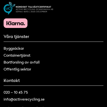
Våra tjänster
Byggsäckar
Containertjänst
Bortforsling av avfall
Offentlig sektor
Kontakt
020 – 10 45 75
info@activerecycling.se