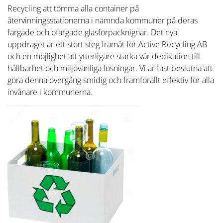
Recycling att tömma alla container på
återvinningsstationerna i nämnda kommuner på deras
färgade och ofärgade glasförpacknignar. Det nya
uppdraget är ett stort steg framåt för Active Recycling AB
och en möjlighet att ytterligare stärka vår dedikation till
hållbarhet och miljövänliga lösningar. Vi är fast beslutna att
göra denna övergång smidig och framförallt effektiv för alla
invånare i kommunerna.