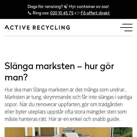
Dags för rensning? 🍃 Hyr container av oss!
📞 Ring oss:
020 10 45 75
👉
Få offert direkt
Slänga marksten – hur gör
man?
Hur ska man Slänga marksten är det många som undrar..
Marksten är tung, skrymmande och får inte slängas i vanliga
sopor. När du renoverar uppfarten, gör om trädgården
eller byter uteplats uppstår ofta stora mängder sten som
måste hanteras rätt. Här är en enkel och snabb guide.