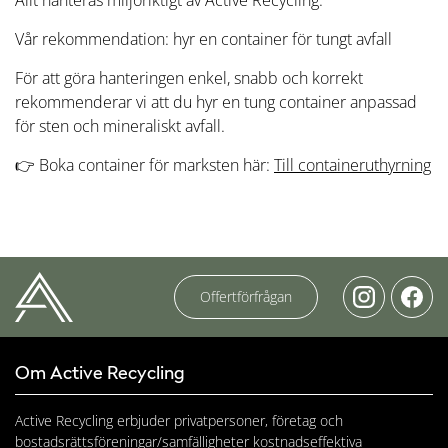
Vår rekommendation: hyr en container för tungt avfall
För att göra hanteringen enkel, snabb och korrekt
rekommenderar vi att du hyr en tung container anpassad
för sten och mineraliskt avfall.
👉 Boka container för marksten här:
Till containeruthyrning
Offertförfrågan
Om Active Recycling
Active Recycling erbjuder privatpersoner, företag och
bostadsrättsföreningar/samfälligheter kostnadseffektiva