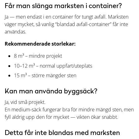
Får man slänga marksten i container?
Ja — men endast i en container för tungt avfall. Marksten
väger mycket, så vanlig “blandad avfall-container” får inte
användas.
Rekommenderade storlekar:
8 m³ – mindre projekt
10–12 m³ – normal uppfart/uteplats
15 m³ – större mängder sten
Kan man använda byggsäck?
Ja, vid små projekt.
En medium-säck fungerar bra för mindre mängd sten, men
fyll aldrig upp den för mycket — vikten ökar snabbt.
Detta får inte blandas med marksten