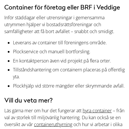
Container för företag eller BRF i Veddige
Inför städdagar eller utrensningar i gemensamma
utrymmen hjälper vi bostadsrättsföreningar och
samfälligheter att få bort avfallet – snabbt och smidigt.
Leverans av container till föreningens område.
Plockservice och manuell bortforsling.
En kontaktperson även vid projekt på flera orter.
Tillståndshantering om containern placeras på offentlig
yta.
Plockhjälp vid större mängder eller skrymmande avfall.
Vill du veta mer?
Läs gärna mer om hur det fungerar att
hyra container
– från
val av storlek till miljövänlig hantering. Du kan också se en
översikt av vår
containeruthyrning
och hur vi arbetar i olika