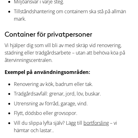
Miljöansvar i varje steg.
Tillståndshantering om containern ska stå på allmän
mark.
Container för privatpersoner
Vi hjälper dig som vill bli av med skräp vid renovering,
städning eller trädgårdsarbete – utan att behöva köa på
återvinningscentralen.
Exempel på användningsområden:
Renovering av kök, badrum eller tak.
Trädgårdsavfall: grenar, jord, löv, buskar.
Utrensning av förråd, garage, vind.
Flytt, dödsbo eller grovsopor.
Vill du slippa lyfta själv? Lägg till
bortforsling
– vi
hämtar och lastar..