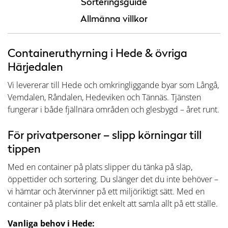
Sorteringsguide
Allmänna villkor
Containeruthyrning i Hede & övriga
Härjedalen
Vi levererar till Hede och omkringliggande byar som Långå,
Vemdalen, Råndalen, Hedeviken och Tännäs. Tjänsten
fungerar i både fjällnära områden och glesbygd – året runt.
För privatpersoner – slipp körningar till
tippen
Med en container på plats slipper du tänka på släp,
öppettider och sortering. Du slänger det du inte behöver –
vi hämtar och återvinner på ett miljöriktigt sätt. Med en
container på plats blir det enkelt att samla allt på ett ställe.
Vanliga behov i Hede: