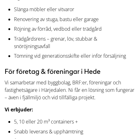
Slänga möbler eller vitvaror
Renovering av stuga, bastu eller garage
Röjning av förråd, vedbod eller trädgård
Trädgårdsrens – grenar, löv, stubbar &
snöröjningsavfall
Tömning vid generationsskifte eller inför försäljning
För företag & föreningar i Hede
Vi samarbetar med byggbolag, BRF:er, föreningar och
fastighetsägare i Härjedalen. Ni får en lösning som fungerar
– även i fjällmiljö och vid tillfälliga projekt.
Vi erbjuder:
5, 10 eller 20 m³ containers +
Snabb leverans & upphämtning