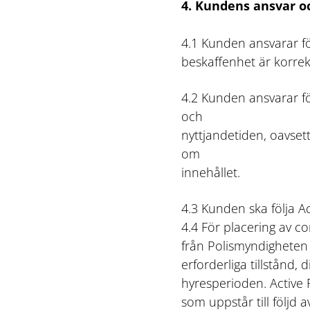
4. Kundens ansvar o
4.1 Kunden ansvarar för
beskaffenhet är korrek
4.2 Kunden ansvarar för
och
nyttjandetiden, oavse
om
innehållet.
4.3 Kunden ska följa Ac
4.4 För placering av co
från Polismyndigheten 
erforderliga tillstånd
hyresperioden. Active R
som uppstår till följd a