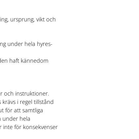
ing, ursprung, vikt och
ning under hela hyres-
nden haft kännedom
r och instruktioner.
krävs i regel tillstånd
 för att samtliga
h under hela
ar inte för konsekvenser