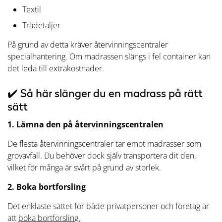
Textil
Trädetaljer
På grund av detta kräver återvinningscentraler
specialhantering. Om madrassen slängs i fel container kan
det leda till extrakostnader.
✔️ Så här slänger du en madrass på rätt
sätt
1. Lämna den på återvinningscentralen
De flesta återvinningscentraler tar emot madrasser som
grovavfall. Du behöver dock själv transportera dit den,
vilket för många är svårt på grund av storlek.
2. Boka bortforsling
Det enklaste sättet för både privatpersoner och företag är
att
boka bortforsling.