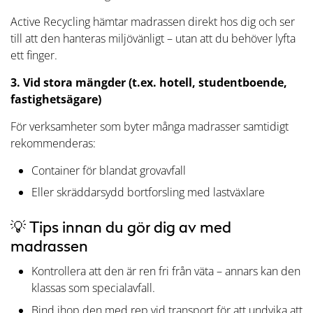
Active Recycling hämtar madrassen direkt hos dig och ser
till att den hanteras miljövänligt – utan att du behöver lyfta
ett finger.
3. Vid stora mängder (t.ex. hotell, studentboende,
fastighetsägare)
För verksamheter som byter många madrasser samtidigt
rekommenderas:
Container för blandat grovavfall
Eller skräddarsydd bortforsling med lastväxlare
💡 Tips innan du gör dig av med
madrassen
Kontrollera att den är ren fri från väta – annars kan den
klassas som specialavfall.
Bind ihop den med rep vid transport för att undvika att