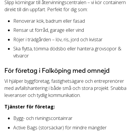
Slipp körningar till återvinningscentralen – vi kör containern
direkt till din uppfart. Perfekt för dig som:
Renoverar kök, badrum eller fasad
Rensar ut förråd, garage eller vind
Röjer i trädgården – löv, ris, jord och kvistar
Ska flytta, tömma dödsbo eller hantera grovsopor &
vitvaror
För företag i Falköping med omnejd
Vi hjälper byggföretag, fastighetsägare och entreprenörer
med avfallshantering i både små och stora projekt. Snabba
leveranser och tydlig kommunikation.
Tjänster för företag:
Bygg- och rivningscontainrar
Active Bags (storsäckar) för mindre mängder