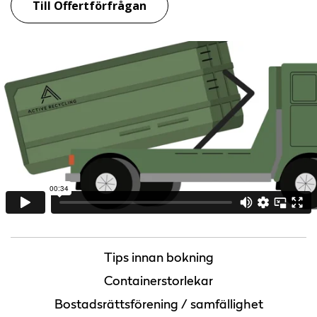
Till Offertförfrågan
Tips innan bokning
Containerstorlekar
Bostadsrättsförening / samfällighet