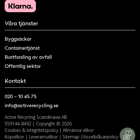
Våra tjänster
Byggsäckar
Containertjänst
Bortforsling av avfall
Offentlig sektor
Kontakt
020 – 10 45 75
info@activerecycling.se
Active Recycling Scandinavia AB
559144-8492 | Copyright © 2026
Cookies & Integritetspolicy
|
Allmänna villkor
Köpvillkor
|
Leveransvillkor
|
Sitemap
|
Visselblåsarpolicy