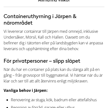
Containeruthyrning i Järpen &
närområdet
Vi levererar containrar till Järpen med omnejd, inklusive
Undersåker, Mörsil, Kall och Hallen. Oavsett om du
befinner dig i tätorten eller på landsbygden kan vi anpassa
leverans och upphämtning efter dina behov.
För privatpersoner – slipp släpet
När du har en container på plats kan du slänga allt på en
gång – från grovsopor till byggmaterial. Vi hämtar när du är
klar och ser till att allt återvinns enligt miljökraven.
Vanliga behov i Järpen:
Renovering av stuga, kök, badrum eller attefallshus
Rensning av förråd, garage eller uthus