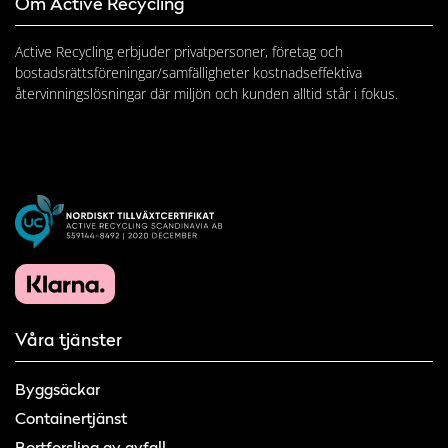
Om Active Recycling
Active Recycling erbjuder privatpersoner, företag och
bostadsrättsföreningar/samfälligheter kostnadseffektiva
återvinningslösningar där miljön och kunden alltid står i fokus.
Våra tjänster
Byggsäckar
Containertjänst
Bortforsling av avfall