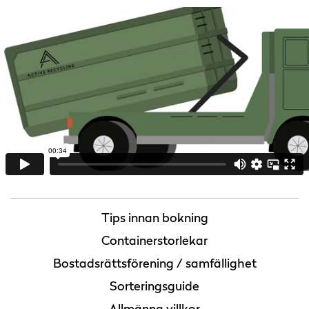
Tips innan bokning
Containerstorlekar
Bostadsrättsförening / samfällighet
Sorteringsguide
Allmänna villkor