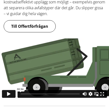
kostnadseffektivt upplägg som möjligt – exempelvis genom
att separera olika avfallstyper där det går. Du slipper gissa
– vi guidar dig hela vägen.
Till Offertförfrågan