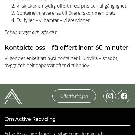
Vi skickar en tydlig offert med pris och tillgänglighet
Containern levereras till överenskommen plats
Du fyller – vi hämtar – vi återvinner
Enkelt, tryggt och effektivt.
Kontakta oss – få offert inom 60 minuter
Vi gör det enkelt att hyra container i Ludvika – snabbt,
tryggt och helt anpassat efter ditt behov.
Offertförfrågan
Om Active Recycling
Active Recycling erbjuder privatpersoner, företag och