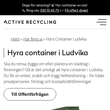
Dags för rensning? 🍃 Hyr container av oss!
📞 Ring oss:
020 10 45 75
👉
Få offert direkt
Hem
»
Här finns vi
»
Hyra Container Ludvika
Hyra container i Ludvika
Ska du rensa, bygga om eller planera en städdag i
föreningen? Då är det smidigt att hyra container i Ludvika.
Du får en enkel, snabb och trygg helhetslösning – för både
privatpersoner, företag och bostadsrättsföreningar.
Till Offertförfrågan