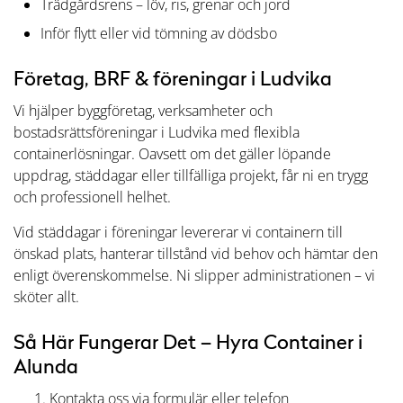
Trädgårdsrens – löv, ris, grenar och jord
Inför flytt eller vid tömning av dödsbo
Företag, BRF & föreningar i Ludvika
Vi hjälper byggföretag, verksamheter och
bostadsrättsföreningar i Ludvika med flexibla
containerlösningar. Oavsett om det gäller löpande
uppdrag, städdagar eller tillfälliga projekt, får ni en trygg
och professionell helhet.
Vid städdagar i föreningar levererar vi containern till
önskad plats, hanterar tillstånd vid behov och hämtar den
enligt överenskommelse. Ni slipper administrationen – vi
sköter allt.
Så Här Fungerar Det – Hyra Container i
Alunda
Kontakta oss via formulär eller telefon