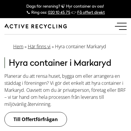
Dags för rensning? 🍃 Hyr container av oss!
📞 Ring oss:
020 10 45 75
👉
Få offert direkt
Hem
»
Här finns vi
»
Hyra container Markaryd
Hyra container i Markaryd
Planerar du att rensa huset, bygga om eller arrangera en
städdag i föreningen? Vi gör det enkelt att hyra container i
Markaryd. Oavsett om du är privatperson, företag eller BRF
– vi tar hand om hela processen från leverans till
miljövänlig återvinning.
Till Offertförfrågan