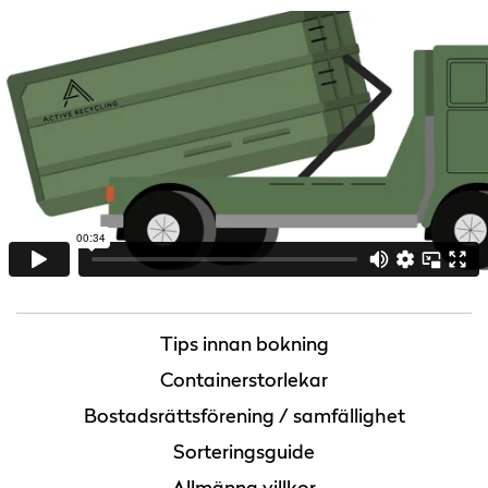
Tips innan bokning
Containerstorlekar
Bostadsrättsförening / samfällighet
Sorteringsguide
Allmänna villkor