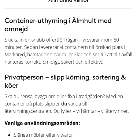
Container-uthyrning i Älmhult med
omnejd
Skicka in en snabb offertförfrågan – vi svarar inom 60
minuter. Sedan levererar vi containern till önskad plats i
Markaryd, hämtar den när du är klar och ser till att allt avfall
hanteras korrekt. Smidigt, säkert och effektivt.
Privatperson – slipp körning, sortering &
köer
Ska du rensa, bygga om eller fixa i trädgården? Med en
container på plats slipper du vända till
återvinningscentralen. Du fyller – vi hämtar – vi återvinner.
Vanliga användningsområden:
Slänga möbler eller vitvaror