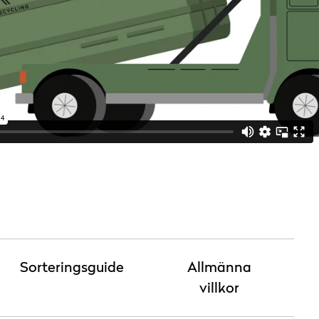
Sorteringsguide
Allmänna
villkor