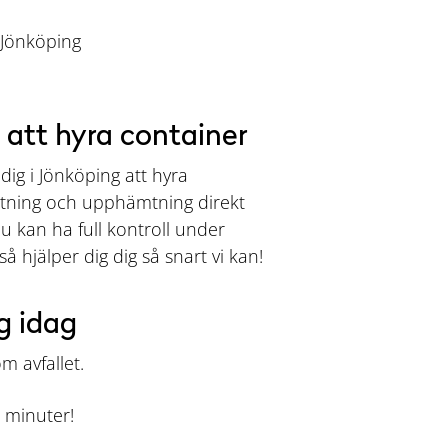
i Jönköping
 att hyra container
dig i Jönköping att hyra
ättning och upphämtning direkt
u kan ha full kontroll under
så hjälper dig dig så snart vi kan!
g idag
m avfallet.
 minuter!