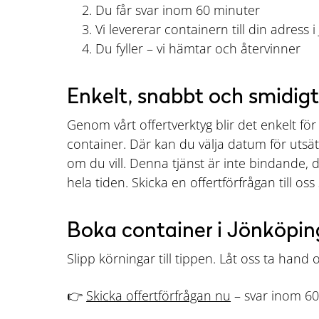
Du får svar inom 60 minuter
Vi levererar containern till din adress 
Du fyller – vi hämtar och återvinner
Enkelt, snabbt och smidigt
Genom vårt offertverktyg blir det enkelt för 
container. Där kan du välja datum för uts
om du vill. Denna tjänst är inte bindande, d
hela tiden. Skicka en offertförfrågan till oss 
Boka container i Jönköpin
Slipp körningar till tippen. Låt oss ta hand o
👉
Skicka offertförfrågan nu
– svar inom 60