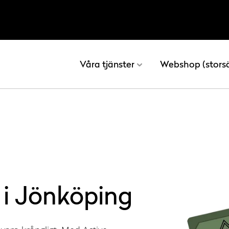
Våra tjänster
Webshop (stors
 i Jönköping