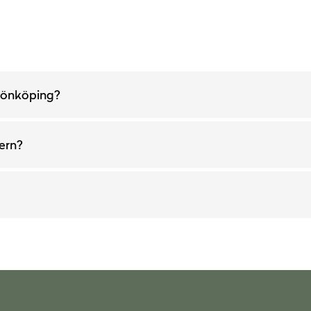
 Jönköping?
ern?