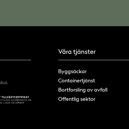
Våra tjänster
Byggsäckar
Containertjänst
okus.
Bortforsling av avfall
Offentlig sektor