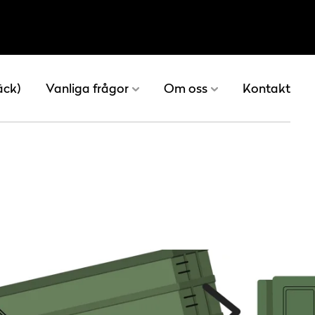
äck)
Vanliga frågor
Om oss
Kontakt