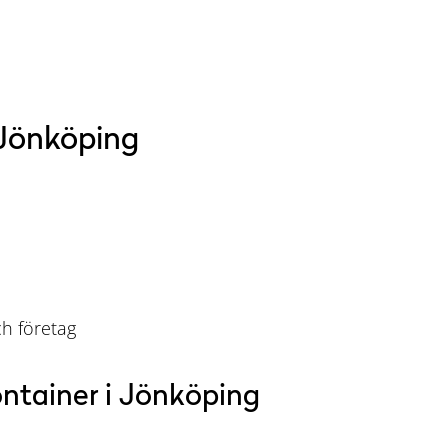
 Jönköping
h företag
ontainer i Jönköping