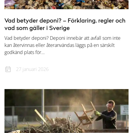
Vad betyder deponi? – Förklaring, regler och
vad som gäller i Sverige
Vad betyder deponi? Deponi innebär att avfall som inte
kan återvinnas eller återanvändas läggs på en särskilt
godkänd plats för…
27 januari 2026