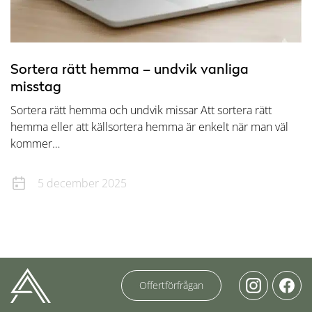
Sortera rätt hemma – undvik vanliga
misstag
Sortera rätt hemma och undvik missar Att sortera rätt
hemma eller att källsortera hemma är enkelt när man väl
kommer…
5 december 2025
Offertförfrågan