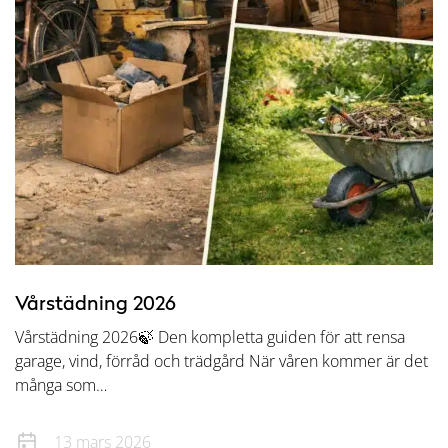
Vårstädning 2026
Vårstädning 2026🍃 Den kompletta guiden för att rensa
garage, vind, förråd och trädgård När våren kommer är det
många som…
13 mars 2026