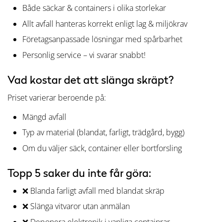
Både säckar & containers i olika storlekar
Allt avfall hanteras korrekt enligt lag & miljökrav
Företagsanpassade lösningar med spårbarhet
Personlig service – vi svarar snabbt!
Vad kostar det att slänga skräpt?
Priset varierar beroende på:
Mängd avfall
Typ av material (blandat, farligt, trädgård, bygg)
Om du väljer säck, container eller bortforsling
Topp 5 saker du inte får göra:
❌ Blanda farligt avfall med blandat skräp
❌ Slänga vitvaror utan anmälan
❌ Deponera elektronik i vanliga containrar