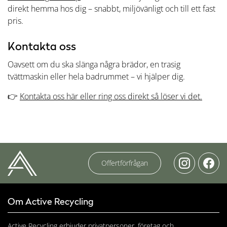
direkt hemma hos dig – snabbt, miljövänligt och till ett fast
pris.
Kontakta oss
Oavsett om du ska slänga några brädor, en trasig
tvättmaskin eller hela badrummet – vi hjälper dig.
👉
Kontakta oss här eller ring oss direkt så löser vi det.
Offertförfrågan
Om Active Recycling
Active Recycling erbjuder privatpersoner, företag och