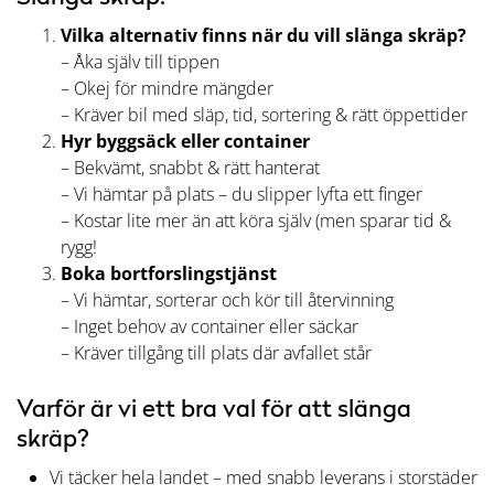
Vilka alternativ finns när du vill slänga skräp?
– Åka själv till tippen
– Okej för mindre mängder
– Kräver bil med släp, tid, sortering & rätt öppettider
Hyr byggsäck eller container
– Bekvämt, snabbt & rätt hanterat
– Vi hämtar på plats – du slipper lyfta ett finger
– Kostar lite mer än att köra själv (men sparar tid &
rygg!
Boka bortforslingstjänst
– Vi hämtar, sorterar och kör till återvinning
– Inget behov av container eller säckar
– Kräver tillgång till plats där avfallet står
Varför är vi ett bra val för att slänga
skräp?
Vi täcker hela landet – med snabb leverans i storstäder