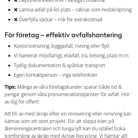
❌ Lämna avfall på fel plats – räknas som nedskräpning
❌ Överfylla säckar – risk för extrakostnad
För företag – effektiv avfallshantering
Kontorsrensning, byggavfall, rivning eller flytt
Vi hanterar miljöfarligt, elavfall, trä, betong, plast m.m.
Tydlig dokumentation & spårbar transport
Egen kontaktperson – inga telefonköer
Tips:
Många av våra företagskunder sparar både tid &
pengar genom våra prenumerationstjänster för avfall. Hör
av dig för offert!
Att bli av med skräp efter en renovering eller rensning kan
kännas som ett stort projekt. För att slippa köer på
återvinningscentralen och tunga lyft kan du istället boka
bortforsling av skräp
med Active Recycling. Vi hämtar allt