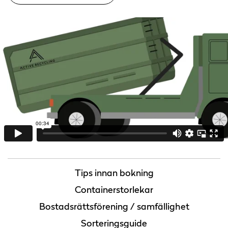
Tips innan bokning
Containerstorlekar
Bostadsrättsförening / samfällighet
Sorteringsguide