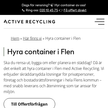
Dags för rensning? 🍃 Hyr container av oss!
📞 Ring oss:
020 10 45 75
👉
Få offert direkt
Hem
»
Här finns vi
»
Hyra container i Flen
Hyra container i Flen
Ska du rensa ut, bygga om eller planera en städdag? Då är
det enkelt att hyra container i Flen med Active Recycling. Vi
erbjuder skräddarsydda lösningar för privatpersoner,
företag och bostadsrättsföreningar i hela Flens kommun –
med snabb leverans och återvinning som tar ansvar för
miljön.
Till Offertförfrågan