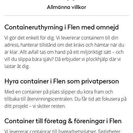
Allmänna villkor
Containeruthyrning i Flen med omnejd
Vi gör det enkelt för dig. Vi levererar containern till din
adress, hanterar tillstånd om det krävs och hämtar när du
är klar. Allt avfall tas om hand på ett miljöriktigt sätt – och
vill du slippa bära själv? Då erbjuder vi plockhjälp där vi
lastar åt dig.
Hyra container i Flen som privatperson
Med en container på plats slipper du köra fram och
tillbaka till återvinningscentralen. Du får tid att fokusera på
ditt projekt – vi sköter resten.
Container till företag & föreningar i Flen
Vi levererar containrar till byggarbetsplatser, fastigheter,