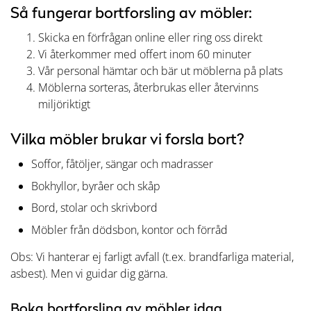
Så fungerar bortforsling av möbler:
Skicka en förfrågan online eller ring oss direkt
Vi återkommer med offert inom 60 minuter
Vår personal hämtar och bär ut möblerna på plats
Möblerna sorteras, återbrukas eller återvinns
miljöriktigt
Vilka möbler brukar vi forsla bort?
Soffor, fåtöljer, sängar och madrasser
Bokhyllor, byråer och skåp
Bord, stolar och skrivbord
Möbler från dödsbon, kontor och förråd
Obs: Vi hanterar ej farligt avfall (t.ex. brandfarliga material,
asbest). Men vi guidar dig gärna.
Boka bortforsling av möbler idag