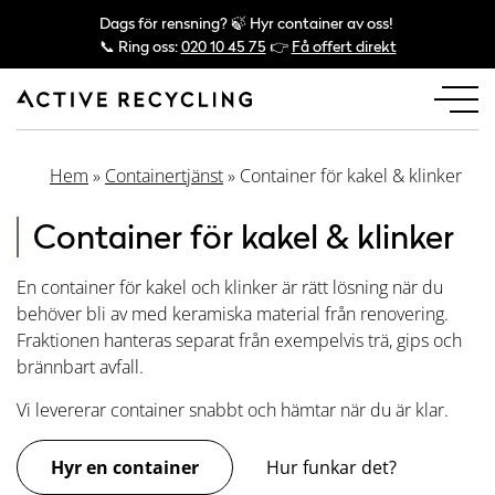
Dags för rensning? 🍃 Hyr container av oss!
📞 Ring oss:
020 10 45 75
👉
Få offert direkt
Hem
»
Containertjänst
»
Container för kakel & klinker
Container för kakel & klinker
En container för kakel och klinker är rätt lösning när du
behöver bli av med keramiska material från renovering.
Fraktionen hanteras separat från exempelvis trä, gips och
brännbart avfall.
Vi levererar container snabbt och hämtar när du är klar.
Hyr en container
Hur funkar det?