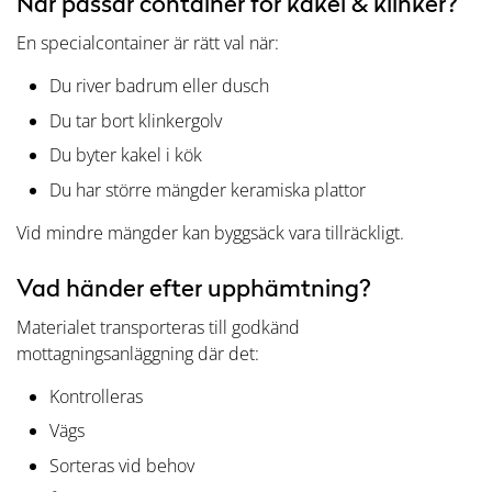
När passar container för kakel & klinker?
En specialcontainer är rätt val när:
Du river badrum eller dusch
Du tar bort klinkergolv
Du byter kakel i kök
Du har större mängder keramiska plattor
Vid mindre mängder kan byggsäck vara tillräckligt.
Vad händer efter upphämtning?
Materialet transporteras till godkänd
mottagningsanläggning där det:
Kontrolleras
Vägs
Sorteras vid behov