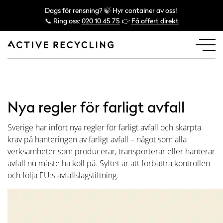
Dags för rensning? 🍃 Hyr container av oss!
📞 Ring oss:
020 10 45 75
👉
Få offert direkt
Nya regler för farligt avfall
Sverige har infört nya regler för farligt avfall och skärpta
krav på hanteringen av farligt avfall – något som alla
verksamheter som producerar, transporterar eller hanterar
avfall nu måste ha koll på. Syftet är att förbättra kontrollen
och följa EU:s avfallslagstiftning.