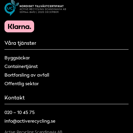
Våra tjänster
Byggsäckar
Containertjänst
Bortforsling av avfall
Offentlig sektor
Kontakt
020 – 10 45 75
info@activerecycling.se
Active Recycling Scandinavia AB