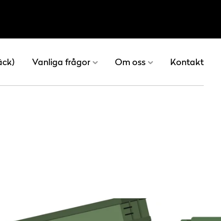
äck)
Vanliga frågor
Om oss
Kontakt