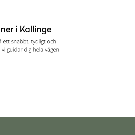
ner i Kallinge
å ett snabbt, tydligt och
 – vi guidar dig hela vägen.