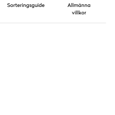
Sorteringsguide
Allmänna
villkor