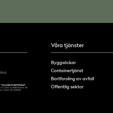
Våra tjänster
Byggsäckar
Containertjänst
okus.
Bortforsling av avfall
Offentlig sektor