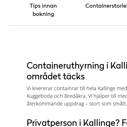
Tips innan
Containerstorle
bokning
Containeruthyrning i Kall
området täcks
Vi levererar containrar till hela Kallinge me
Kuggeboda och Bredåkra. Vi hjälper till med 
återkommande uppdrag – stort som smått
Privatperson i Kallinge? F