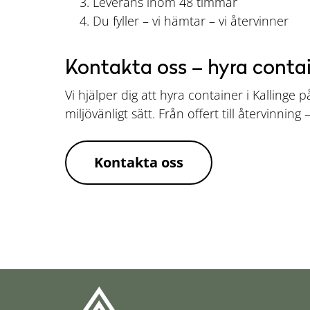
Leverans inom 48 timmar
Du fyller – vi hämtar – vi återvinner
Kontakta oss – hyra contai
Vi hjälper dig att hyra container i Kallinge p
miljövänligt sätt. Från offert till återvinning
Kontakta oss