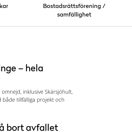
kar
Bostadsrättsförening /
samfällighet
inge – hela
d omnejd, inklusive Skärsjöhult,
både tillfälliga projekt och
.
å bort avfallet