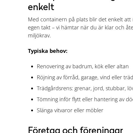
enkelt
Med containern på plats blir det enkelt att 
egen takt – vi hämtar när du är klar och åte
miljökrav.
Typiska behov:
Renovering av badrum, kök eller altan
Röjning av förråd, garage, vind eller trä
Trädgårdsrens: grenar, jord, stubbar, lö
Tömning inför flytt eller hantering av d
Slänga vitvaror eller möbler
Företag och föreningar