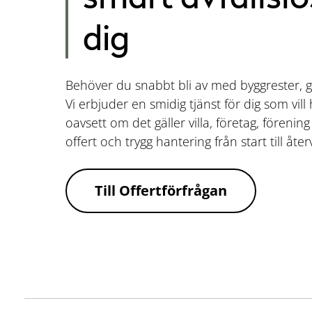
dig
Behöver du snabbt bli av med byggrester, g
Vi erbjuder en smidig tjänst för dig som vil
oavsett om det gäller villa, företag, förenin
offert och trygg hantering från start till åter
Till Offertförfrågan