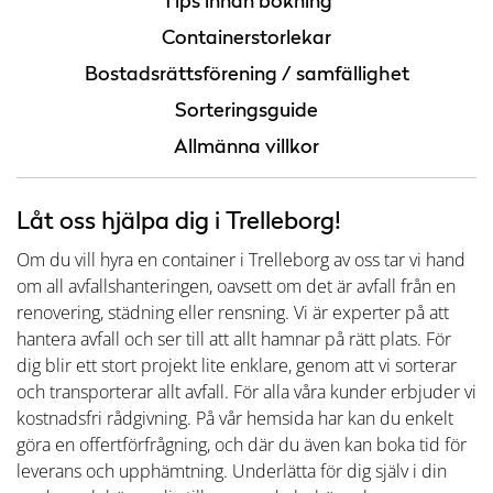
Tips innan bokning
Containerstorlekar
Bostadsrättsförening / samfällighet
Sorteringsguide
Allmänna villkor
Låt oss hjälpa dig i Trelleborg!
Om du vill hyra en container i Trelleborg av oss tar vi hand
om all avfallshanteringen, oavsett om det är avfall från en
renovering, städning eller rensning. Vi är experter på att
hantera avfall och ser till att allt hamnar på rätt plats. För
dig blir ett stort projekt lite enklare, genom att vi sorterar
och transporterar allt avfall. För alla våra kunder erbjuder vi
kostnadsfri rådgivning. På vår hemsida har kan du enkelt
göra en offertförfrågning, och där du även kan boka tid för
leverans och upphämtning. Underlätta för dig själv i din