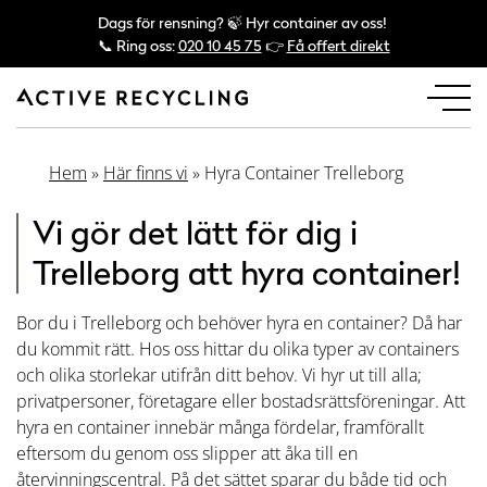
Dags för rensning? 🍃 Hyr container av oss!
📞 Ring oss:
020 10 45 75
👉
Få offert direkt
Hem
»
Här finns vi
»
Hyra Container Trelleborg
Vi gör det lätt för dig i
Trelleborg att hyra container!
Bor du i Trelleborg och behöver hyra en container? Då har
du kommit rätt. Hos oss hittar du olika typer av containers
och olika storlekar utifrån ditt behov. Vi hyr ut till alla;
privatpersoner, företagare eller bostadsrättsföreningar. Att
hyra en container innebär många fördelar, framförallt
eftersom du genom oss slipper att åka till en
återvinningscentral. På det sättet sparar du både tid och