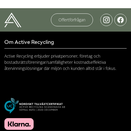
Offertförfrågan
Om Active Recycling
Active Recycling erbjuder privatpersoner, företag och
bostadsrättsföreningar/samfälligheter kostnadseffektiva
återvinningslösningar där miljön och kunden alltid står i fokus.