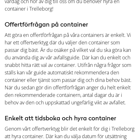
vardag och hör av dig till oss om du behöver hyra en
container i Trelleborg!
Offertförfrågan på container
Att göra en offertförfrågan på våra containers är enkelt. Vi
har ett offertverktyg där du väljer den container som
passar dig bäst. Är du osäker på vilket val du ska göra kan
du använda dig av vår avfallsguide. Där kan du enkelt och
snabbt hitta rätt val av container. Utifrån några frågor som
ställs kan vår guide automatiskt rekommendera den
container eller tjänst som passar dig och dina behov bäst.
När du sedan gör din offertförfrågan anger du helt enkelt
den rekommenderade containern, antal dagar du är i
behov av den och uppskattad ungefärlig vikt av avfallet.
Enkelt att tidsboka och hyra container
Genom vårt offertverktyg blir det enkelt för dig i Trelleborg
att hyra container. Där kan du välja datum för utsättning