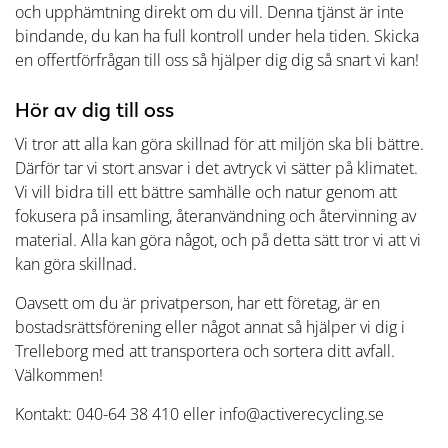
och upphämtning direkt om du vill. Denna tjänst är inte
bindande, du kan ha full kontroll under hela tiden. Skicka
en offertförfrågan till oss så hjälper dig dig så snart vi kan!
Hör av dig till oss
Vi tror att alla kan göra skillnad för att miljön ska bli bättre.
Därför tar vi stort ansvar i det avtryck vi sätter på klimatet.
Vi vill bidra till ett bättre samhälle och natur genom att
fokusera på insamling, återanvändning och återvinning av
material. Alla kan göra något, och på detta sätt tror vi att vi
kan göra skillnad.
Oavsett om du är privatperson, har ett företag, är en
bostadsrättsförening eller något annat så hjälper vi dig i
Trelleborg med att transportera och sortera ditt avfall.
Välkommen!
Kontakt: 040-64 38 410 eller info@activerecycling.se